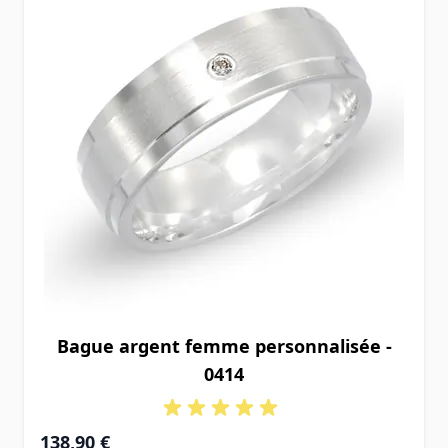
Bague argent femme personnalisée -
0414
138,90 €