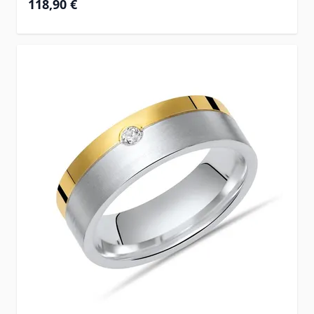
118,90 €