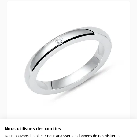
Bague argent personnalisée - 1164
Nous utilisons des cookies
Nous pouvons les placer pour analyser les données de nos visiteurs,