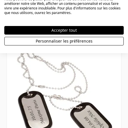
améliorer notre site Web, afficher un contenu personnalisé et vous faire
personnalisés - 1833
vivre une expérience inoubliable. Pour plus d'informations sur les cookies
que nous utilisons, ouvrez les paramètres.
Prix Spécial
Prix normal
26,90 €
32,90 €
Accepter tout
Personnaliser les préférences