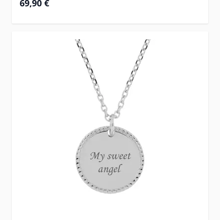
69,90 €