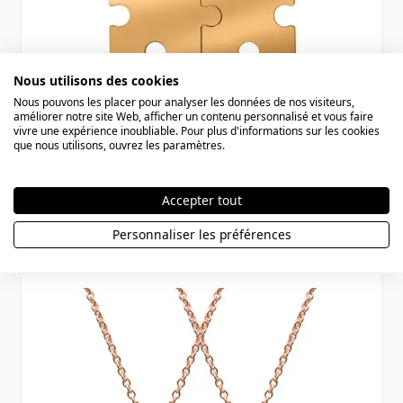
Nous utilisons des cookies
Nous pouvons les placer pour analyser les données de nos visiteurs,
améliorer notre site Web, afficher un contenu personnalisé et vous faire
vivre une expérience inoubliable. Pour plus d'informations sur les cookies
Pendentif argent Puzzle personnalisé
que nous utilisons, ouvrez les paramètres.
-1129
Accepter tout
89,90 €
Personnaliser les préférences