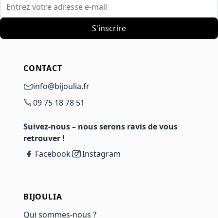
Entrez votre adresse e-mail
S'inscrire
CONTACT
info@bijoulia.fr
09 75 18 78 51
Suivez-nous – nous serons ravis de vous
retrouver !
Facebook
Instagram
BIJOULIA
Qui sommes-nous ?