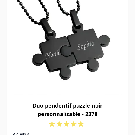
Duo pendentif puzzle noir
personnalisable - 2378
37,90 €