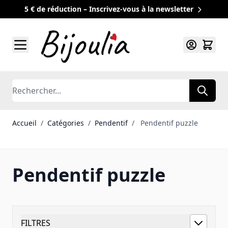
5 € de réduction – Inscrivez-vous à la newsletter
Allez au contenu
Rechercher
Accueil
/
Catégories
/
Pendentif
/
Pendentif puzzle
Pendentif puzzle
FILTRES