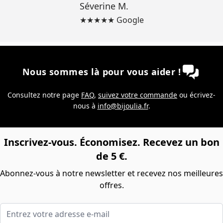
Séverine M.
★★★★★ Google
Nous sommes là pour vous aider !
Consultez notre page
FAQ
,
suivez votre commande
ou écrivez-
nous à
info@bijoulia.fr
.
Inscrivez-vous. Économisez. Recevez un bon
de 5 €.
Abonnez-vous à notre newsletter et recevez nos meilleures
offres.
Entrez votre adresse e-mail