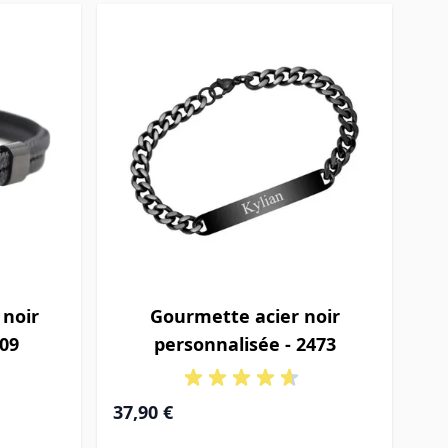
 noir
Gourmette acier noir
209
personnalisée - 2473
37,90 €