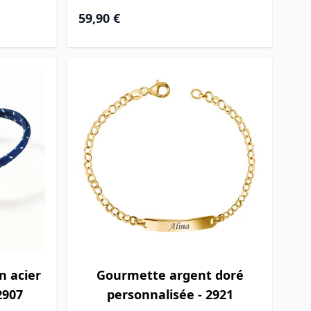
59,90 €
n acier
Gourmette argent doré
2907
personnalisée - 2921