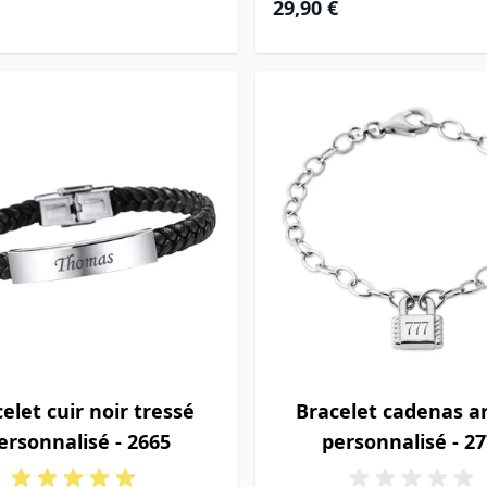
29,90 €
elet cuir noir tressé
Bracelet cadenas a
ersonnalisé - 2665
personnalisé - 2