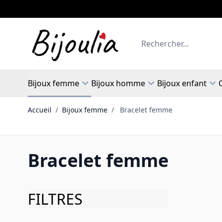
Allez au contenu
Rechercher
Bijoux femme
Bijoux homme
Bijoux enfant
Accueil
/
Bijoux femme
/
Bracelet femme
Bracelet femme
FILTRES