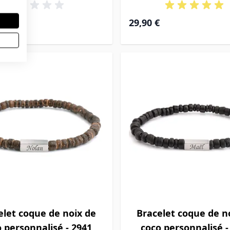
29,90 €
elet coque de noix de
Bracelet coque de n
 personnalisé - 2941
coco personnalisé -