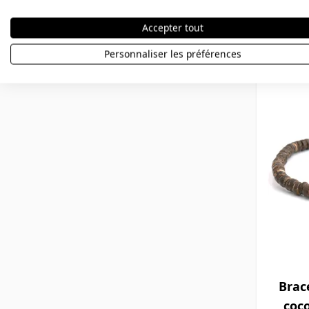
Accepter tout
32,90 €
Personnaliser les préférences
Brac
coco