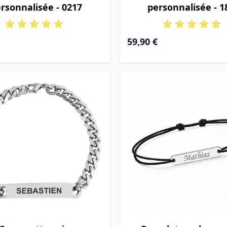
rsonnalisée - 0217
personnalisée - 1
de
À partir de
59,90 €