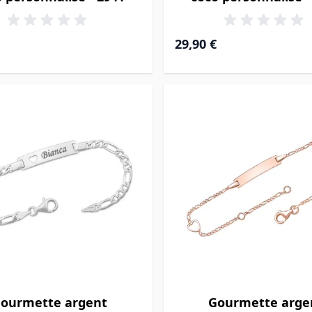
29,90 €
ourmette argent
Gourmette arge