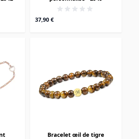
37,90 €
nt
Bracelet œil de tigre