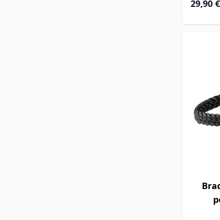
29,90 €
Brac
p