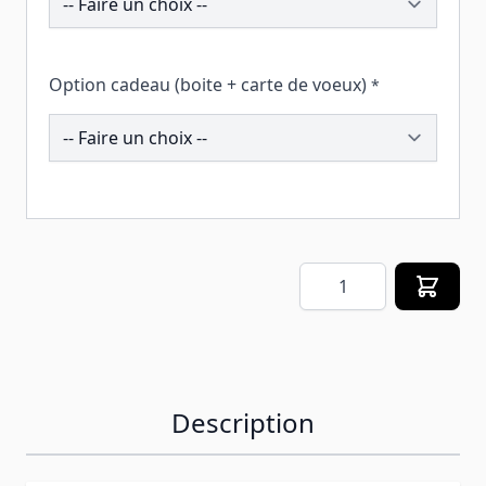
Option cadeau (boite + carte de voeux)
*
260216
Quantité
Description