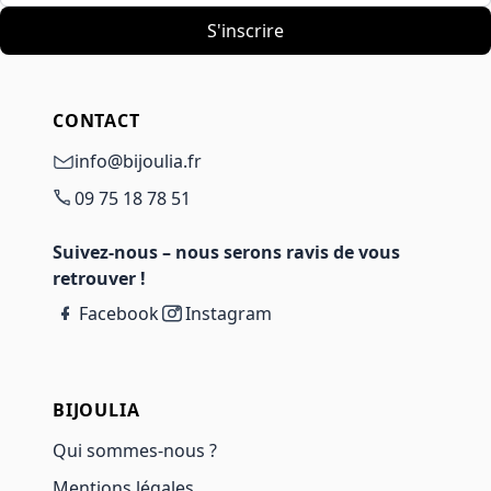
S'inscrire
CONTACT
info@bijoulia.fr
09 75 18 78 51
Suivez-nous – nous serons ravis de vous
retrouver !
Facebook
Instagram
BIJOULIA
Qui sommes-nous ?
Mentions légales