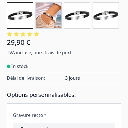
29,90 €
TVA incluse, hors frais de port
En stock
Délai de livraison:
3 jours
Options personnalisables:
Gravure recto
*
206537