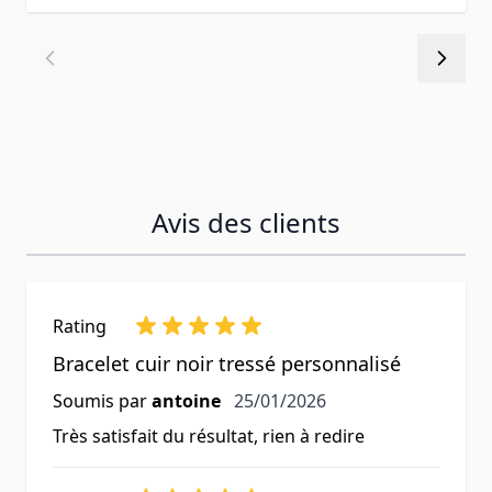
Avis des clients
Rating
Bracelet cuir noir tressé personnalisé
25 janvier 2026
Soumis par
antoine
25/01/2026
Très satisfait du résultat, rien à redire