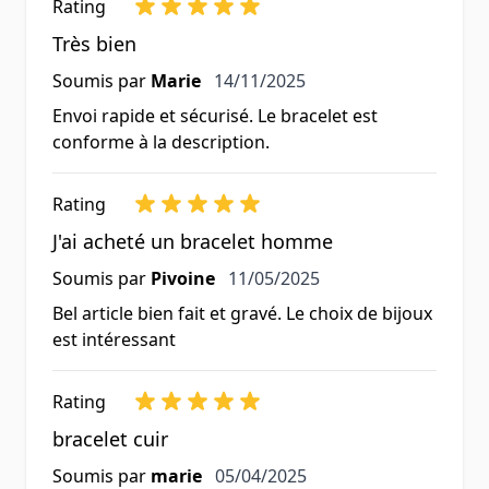
Rating
Très bien
14 novembre 2025
Soumis par
Marie
14/11/2025
Envoi rapide et sécurisé. Le bracelet est
conforme à la description.
Rating
J'ai acheté un bracelet homme
11 mai 2025
Soumis par
Pivoine
11/05/2025
Bel article bien fait et gravé. Le choix de bijoux
est intéressant
Rating
bracelet cuir
5 avril 2025
Soumis par
marie
05/04/2025