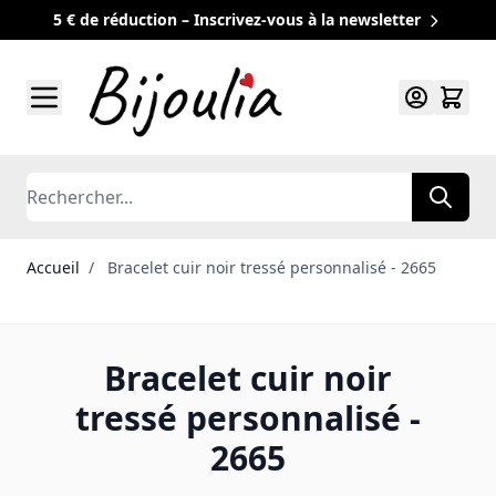
5 € de réduction – Inscrivez-vous à la newsletter
Allez au contenu
Rechercher
Accueil
/
Bracelet cuir noir tressé personnalisé - 2665
Bracelet cuir noir
tressé personnalisé -
2665