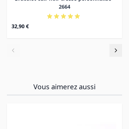
2664
32,90 €
Vous aimerez aussi
Press to skip carousel