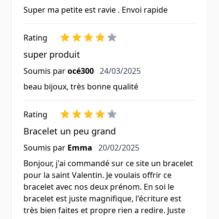
Super ma petite est ravie . Envoi rapide
Rating
super produit
24 mars 2025
Soumis par
océ300
24/03/2025
beau bijoux, très bonne qualité
Rating
Bracelet un peu grand
20 février 2025
Soumis par
Emma
20/02/2025
Bonjour, j'ai commandé sur ce site un bracelet
pour la saint Valentin. Je voulais offrir ce
bracelet avec nos deux prénom. En soi le
bracelet est juste magnifique, l'écriture est
très bien faites et propre rien a redire. Juste