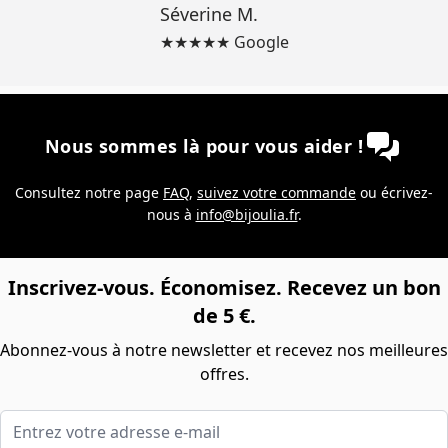
Séverine M.
★★★★★ Google
Nous sommes là pour vous aider !
Consultez notre page
FAQ
,
suivez votre commande
ou écrivez-
nous à
info@bijoulia.fr
.
Inscrivez-vous. Économisez. Recevez un bon
de 5 €.
Abonnez-vous à notre newsletter et recevez nos meilleures
offres.
Entrez votre adresse e-mail