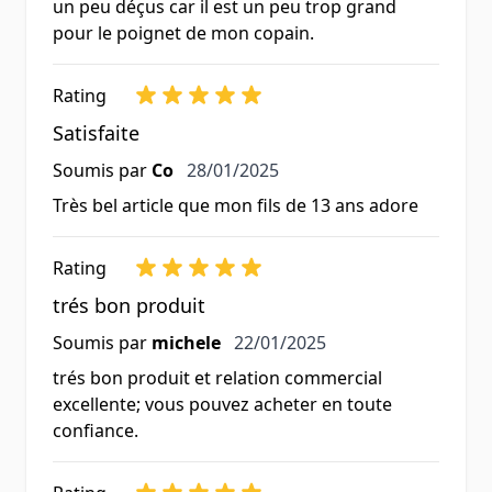
un peu déçus car il est un peu trop grand
pour le poignet de mon copain.
Rating
Satisfaite
28 janvier 2025
Soumis par
Co
28/01/2025
Très bel article que mon fils de 13 ans adore
Rating
trés bon produit
22 janvier 2025
Soumis par
michele
22/01/2025
trés bon produit et relation commercial
excellente; vous pouvez acheter en toute
confiance.