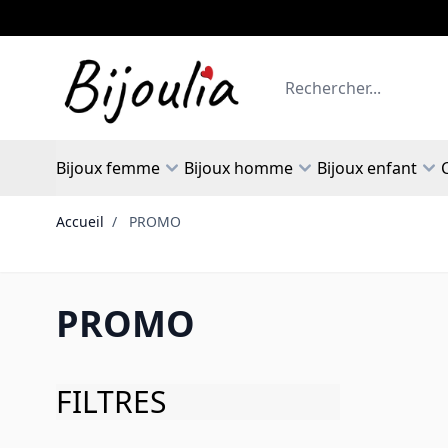
Allez au contenu
Rechercher
Bijoux femme
Bijoux homme
Bijoux enfant
Accueil
/
PROMO
PROMO
FILTRES