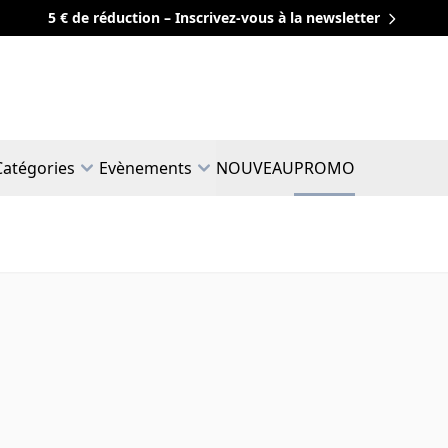
5 € de réduction – Inscrivez-vous à la newsletter
Catégories
Evènements
NOUVEAU
PROMO