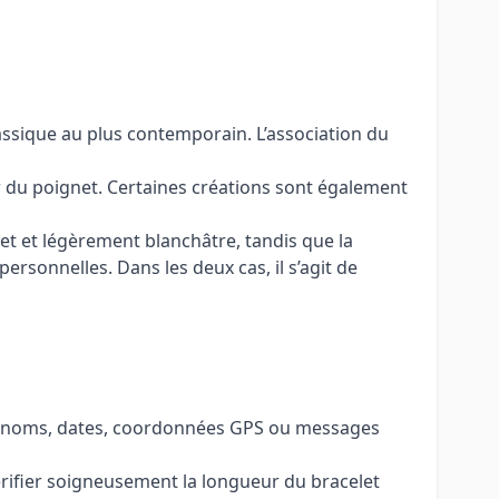
assique au plus contemporain. L’association du
 du poignet. Certaines créations sont également
ret et légèrement blanchâtre, tandis que la
rsonnelles. Dans les deux cas, il s’agit de
 Prénoms, dates, coordonnées GPS ou messages
érifier soigneusement la longueur du bracelet