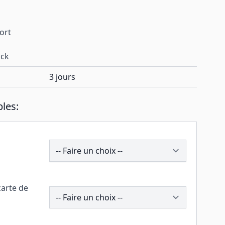
port
ock
3 jours
les:
195649
carte de
258621