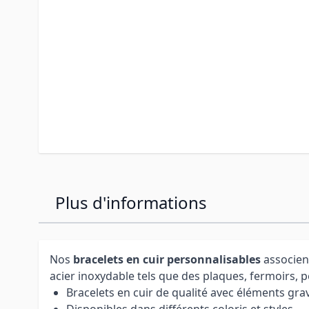
Plus d'informations
Nos
bracelets en cuir personnalisables
associent
acier inoxydable tels que des plaques, fermoirs, 
Bracelets en cuir de qualité avec éléments gra
Disponibles dans différents coloris et styles