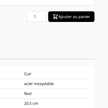
Quantité
Ajouter au panier
Cuir
acier inoxydable
Noir
20.5 cm