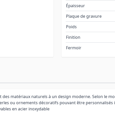
Épaisseur
Plaque de gravure
Poids
Finition
Fermoir
 des matériaux naturels à un design moderne. Selon le mod
perles ou ornements décoratifs pouvant être personnalisés 
vables en acier inoxydable