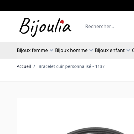
Allez au contenu
Rechercher
Bijoux femme
Bijoux homme
Bijoux enfant
Accueil
/
Bracelet cuir personnalisé - 1137