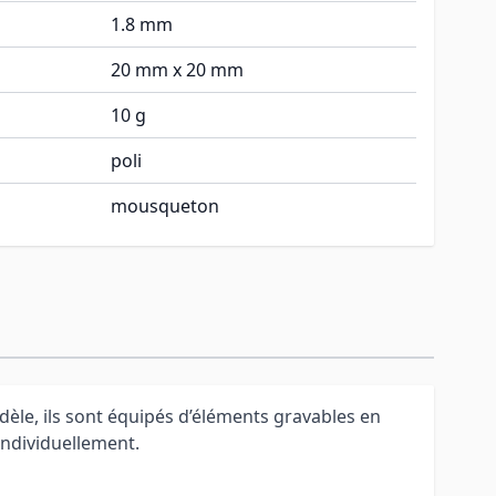
1.8 mm
20 mm x 20 mm
10 g
poli
mousqueton
èle, ils sont équipés d’éléments gravables en
individuellement.