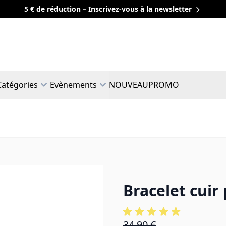
5 € de réduction – Inscrivez-vous à la newsletter
Catégories
Evènements
NOUVEAU
PROMO
Bracelet cuir
34,90 €