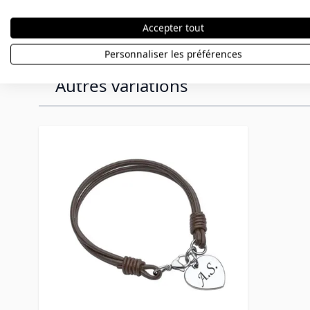
avant la commande.
Accepter tout
Personnaliser les préférences
Autres variations
Press to skip carousel