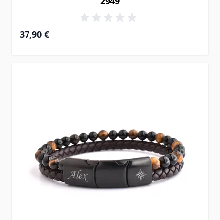
2949
37,90 €