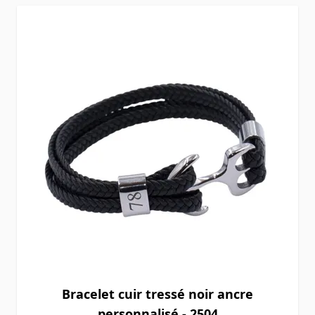
Bracelet cuir tressé noir ancre
personnalisé - 2504