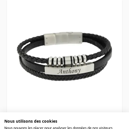
Bracelet cuir noir personnalisé - 2329
Nous utilisons des cookies
Nous pouvons les placer pour analyser les données de nos visiteurs,