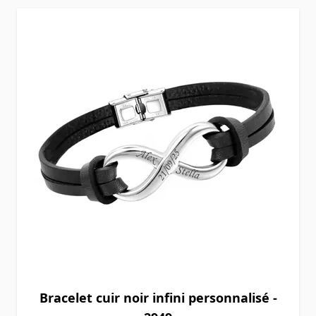
Bracelet cuir noir infini personnalisé -