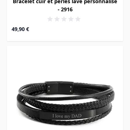
Bracelet cuir et perles lave personnalisé
- 2916
49,90 €