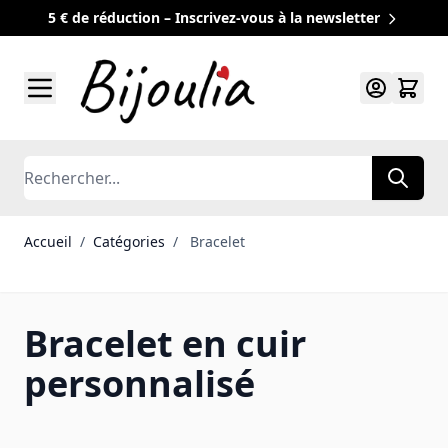
5 € de réduction – Inscrivez-vous à la newsletter
Allez au contenu
Rechercher
Accueil
/
Catégories
/
Bracelet
Bracelet en cuir
personnalisé