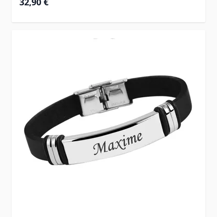
32,90 €