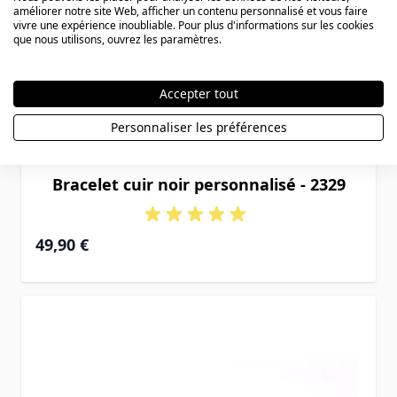
améliorer notre site Web, afficher un contenu personnalisé et vous faire
vivre une expérience inoubliable. Pour plus d'informations sur les cookies
que nous utilisons, ouvrez les paramètres.
Accepter tout
Personnaliser les préférences
Bracelet cuir noir personnalisé - 2329
49,90 €