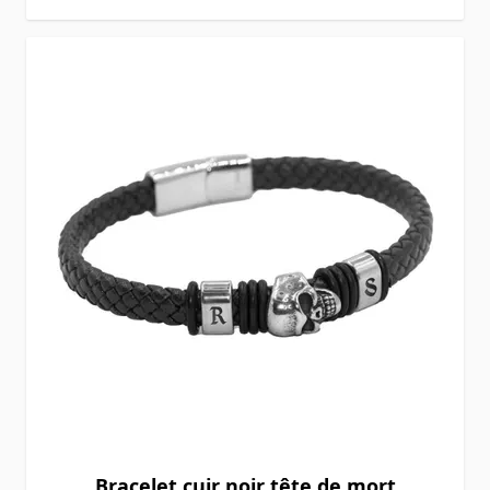
Bracelet cuir noir tête de mort