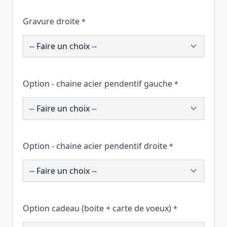
Gravure droite
*
200599
Option - chaine acier pendentif gauche
*
200638
Option - chaine acier pendentif droite
*
200624
Option cadeau (boite + carte de voeux)
*