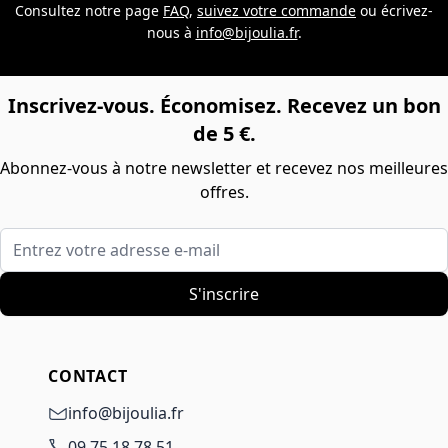
Consultez notre page
FAQ
,
suivez votre commande
ou écrivez-
nous à
info@bijoulia.fr
.
Inscrivez-vous. Économisez. Recevez un bon
de 5 €.
Abonnez-vous à notre newsletter et recevez nos meilleures
offres.
Entrez votre adresse e-mail
S'inscrire
CONTACT
info@bijoulia.fr
09 75 18 78 51