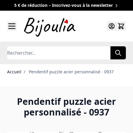
5 € de réduction – Inscrivez-vous à la newsletter
Allez au contenu
Rechercher
Accueil
/
Pendentif puzzle acier personnalisé - 0937
Pendentif puzzle acier
personnalisé - 0937