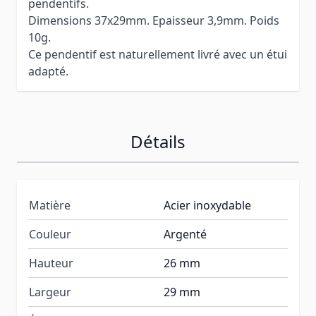
pendentifs.
Dimensions 37x29mm. Epaisseur 3,9mm. Poids
10g.
Ce pendentif est naturellement livré avec un étui
adapté.
Détails
Matière
Acier inoxydable
Couleur
Argenté
Hauteur
26 mm
Largeur
29 mm