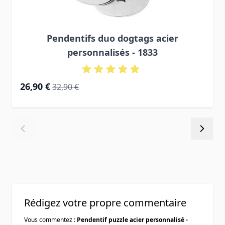
Pendentifs duo dogtags acier
personnalisés - 1833
Prix Spécial
Prix normal
26,90 €
32,90 €
Rédigez votre propre commentaire
Vous commentez :
Pendentif puzzle acier personnalisé -