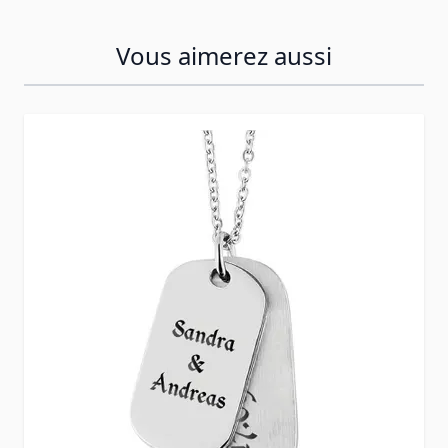
Vous aimerez aussi
Press to skip carousel