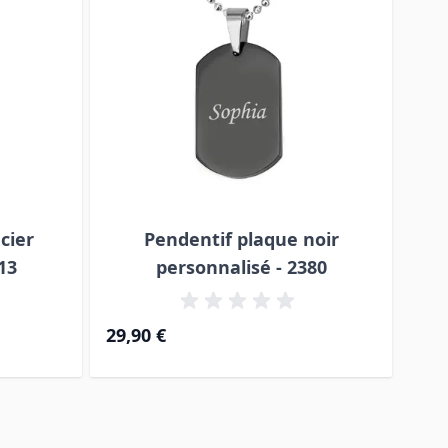
cier
Pendentif plaque noir
13
personnalisé - 2380
29,90 €
34,