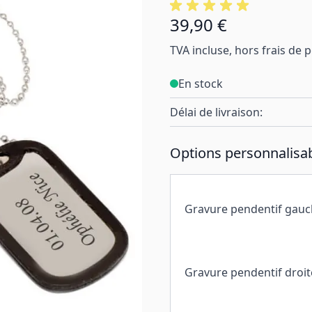
39,90 €
TVA incluse, hors frais de 
En stock
Délai de livraison:
Options personnalisab
Gravure pendentif gau
Gravure pendentif droit