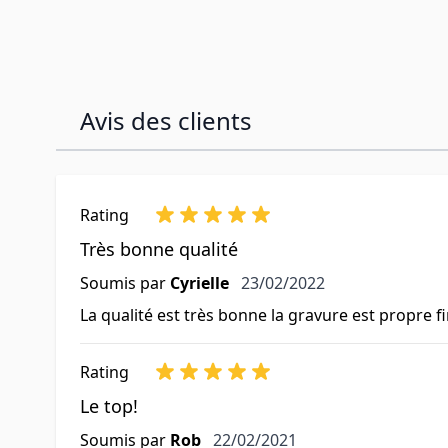
Avis des clients
Rating
Très bonne qualité
23 février 2022
Soumis par
Cyrielle
23/02/2022
La qualité est très bonne la gravure est propre 
Rating
Le top!
22 février 2021
Soumis par
Rob
22/02/2021