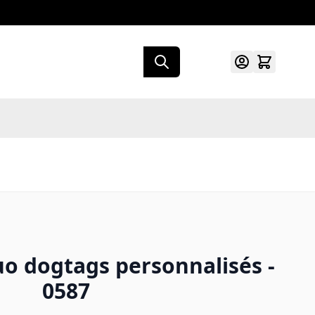
uo dogtags personnalisés -
0587