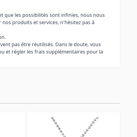
 que les possibilités sont infinies, nous nous
 nos produits et services, n'hésitez pas à
on.
uvent pas être réutilisés. Dans le doute, vous
u et régler les frais supplémentaires pour la