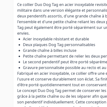
Ce collier Duo Dog Tag en acier inoxydable revisit
militaire dans une version élégante et personnali
deux pendentifs assortis, d'une grande chaîne à b
l'ensemble et d'une petite chaîne reliant les deu
Tag peut également être porté séparément sur un
envies.
Acier inoxydable résistant et durable
Deux plaques Dog Tag personnalisables
Grande chaîne à billes incluse
Petite chaîne permettant de relier les deux pe
Le second pendentif peut être porté séparéme
Gravure personnalisée possible au recto et a
Fabriqué en acier inoxydable, ce collier offre une 
l'usure et conserve durablement son éclat. Sa fin
d'être porté quotidiennement tout en conservan
Le concept Duo Dog Tag permet de conserver le
grâce à la petite chaîne ou de les séparer afin qu
son pendentif individuellement. Cette conception o