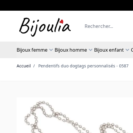
Allez au contenu
Rechercher
Bijoux femme
Bijoux homme
Bijoux enfant
Accueil
/
Pendentifs duo dogtags personnalisés - 0587