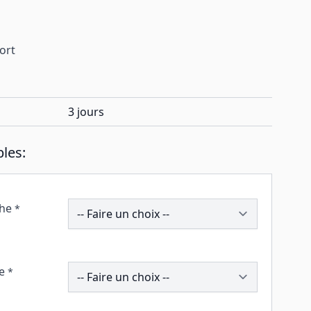
port
3 jours
les:
203015
che
*
203005
e
*