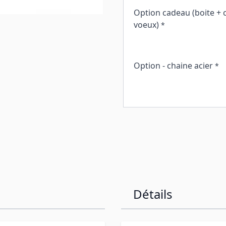
Option cadeau (boite + 
voeux)
*
Option - chaine acier
*
Détails