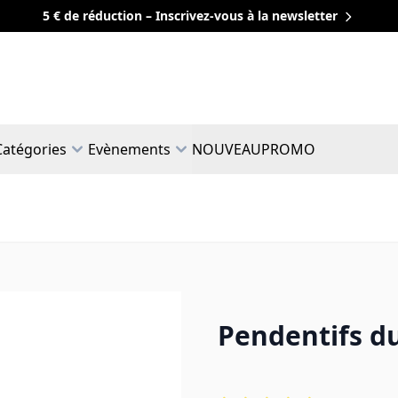
5 € de réduction – Inscrivez-vous à la newsletter
Catégories
Evènements
NOUVEAU
PROMO
Pendentifs d