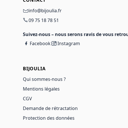
CONTACT
info@bijoulia.fr
09 75 18 78 51
Suivez-nous – nous serons ravis de vous retrou
Facebook
Instagram
BIJOULIA
Qui sommes-nous ?
Mentions légales
CGV
Demande de rétractation
Protection des données