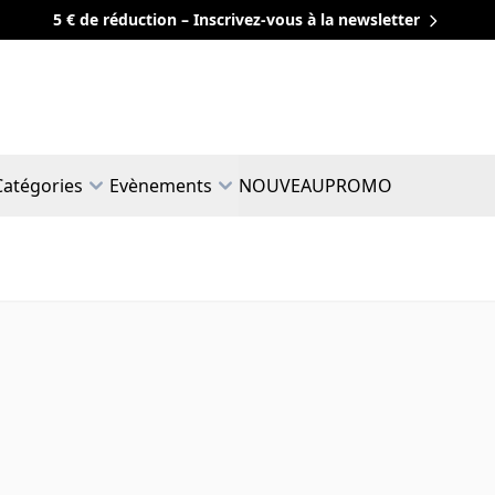
5 € de réduction – Inscrivez-vous à la newsletter
Catégories
Evènements
NOUVEAU
PROMO