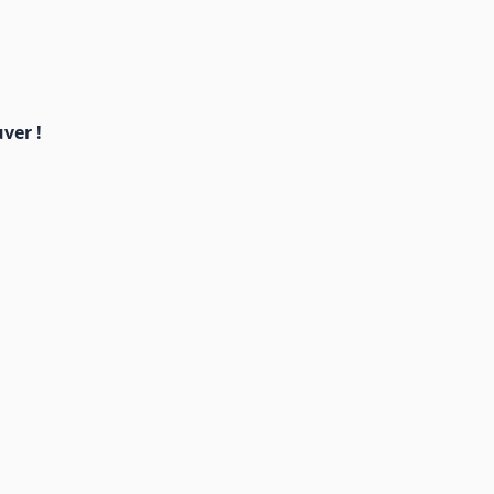
ver !