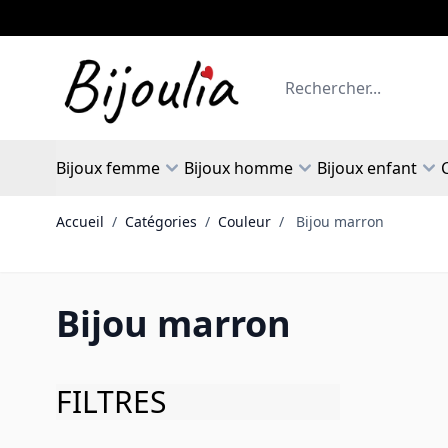
Allez au contenu
Rechercher
Bijoux femme
Bijoux homme
Bijoux enfant
Accueil
/
Catégories
/
Couleur
/
Bijou marron
Bijou marron
FILTRES