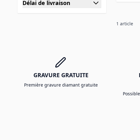
Délai de livraison
filter
1
article
GRAVURE GRATUITE
Première gravure diamant gratuite
Possibl