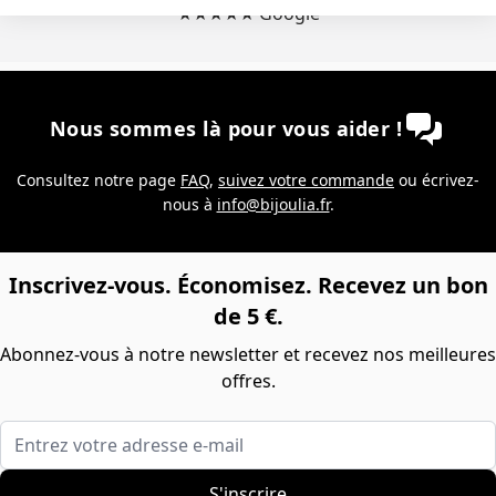
★★★★★ Google
Nous sommes là pour vous aider !
Consultez notre page
FAQ
,
suivez votre commande
ou écrivez-
nous à
info@bijoulia.fr
.
Inscrivez-vous. Économisez. Recevez un bon
de 5 €.
Abonnez-vous à notre newsletter et recevez nos meilleures
offres.
Entrez votre adresse e-mail
S'inscrire