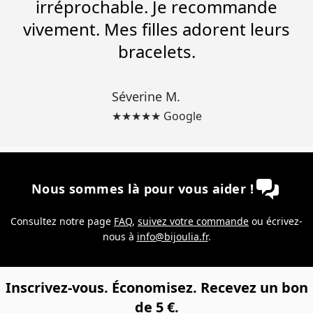
irréprochable. Je recommande
vivement. Mes filles adorent leurs
bracelets.
Séverine M.
★★★★★ Google
Nous sommes là pour vous aider !
Consultez notre page
FAQ
,
suivez votre commande
ou écrivez-
nous à
info@bijoulia.fr
.
Inscrivez-vous. Économisez. Recevez un bon
de 5 €.