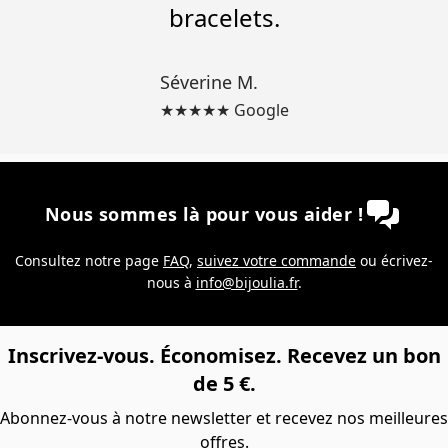
bracelets.
Séverine M.
★★★★★ Google
Nous sommes là pour vous aider !
Consultez notre page
FAQ
,
suivez votre commande
ou écrivez-
nous à
info@bijoulia.fr
.
Inscrivez-vous. Économisez. Recevez un bon
de 5 €.
Abonnez-vous à notre newsletter et recevez nos meilleures
offres.