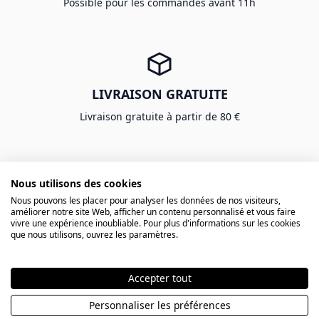
Possible pour les commandes avant 11h
LIVRAISON GRATUITE
Livraison gratuite à partir de 80 €
Nous utilisons des cookies
Nous pouvons les placer pour analyser les données de nos visiteurs,
ATELIER EN FRANCE
améliorer notre site Web, afficher un contenu personnalisé et vous faire
vivre une expérience inoubliable. Pour plus d'informations sur les cookies
Gravé dans le sud
que nous utilisons, ouvrez les paramètres.
Accepter tout
★★★★★
Personnaliser les préférences