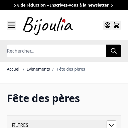
5 € de réduction – Inscrivez-vous à la newsletter
Allez au contenu
Rechercher
Accueil
/
Evènements
/
Fête des pères
Fête des pères
FILTRES