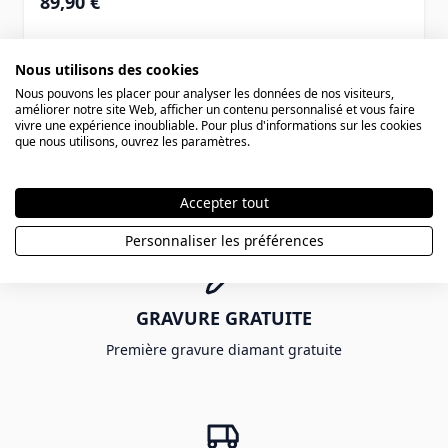
89,90 €
Nous utilisons des cookies
Nous pouvons les placer pour analyser les données de nos visiteurs,
améliorer notre site Web, afficher un contenu personnalisé et vous faire
4
articles
Afficher
vivre une expérience inoubliable. Pour plus d'informations sur les cookies
que nous utilisons, ouvrez les paramètres.
Accepter tout
Personnaliser les préférences
GRAVURE GRATUITE
Première gravure diamant gratuite