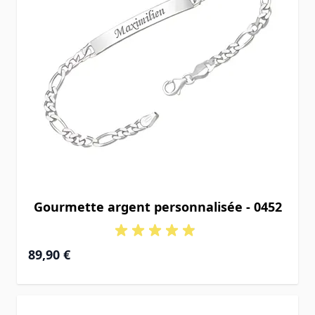
Gourmette argent personnalisée - 0452
À partir de
89,90 €