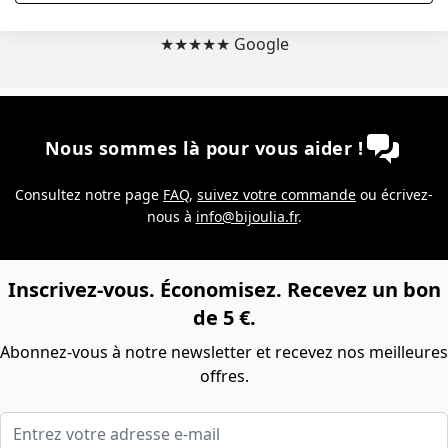
Séverine M.
★★★★★ Google
Nous sommes là pour vous aider !
Consultez notre page
FAQ
,
suivez votre commande
ou écrivez-
nous à
info@bijoulia.fr
.
Inscrivez-vous. Économisez. Recevez un bon
de 5 €.
Abonnez-vous à notre newsletter et recevez nos meilleures
offres.
Entrez votre adresse e-mail