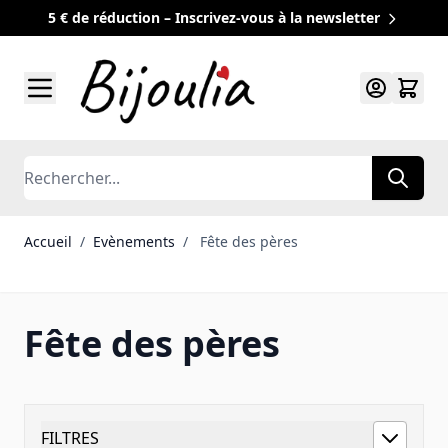
5 € de réduction – Inscrivez-vous à la newsletter
Allez au contenu
Rechercher
Accueil
/
Evènements
/
Fête des pères
Fête des pères
FILTRES