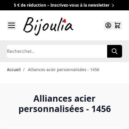
5 € de réduction – Inscrivez-vous à la newsletter
Allez au contenu
Rechercher
Accueil
/
Alliances acier personnalisées - 1456
Alliances acier
personnalisées - 1456