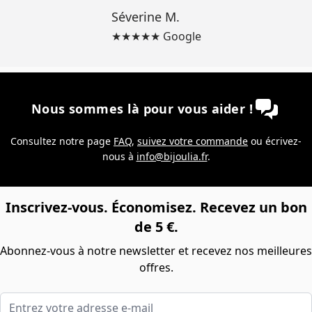
Séverine M.
★★★★★ Google
Nous sommes là pour vous aider !
Consultez notre page
FAQ
,
suivez votre commande
ou écrivez-
nous à
info@bijoulia.fr
.
Inscrivez-vous. Économisez. Recevez un bon
de 5 €.
Abonnez-vous à notre newsletter et recevez nos meilleures
offres.
Entrez votre adresse e-mail