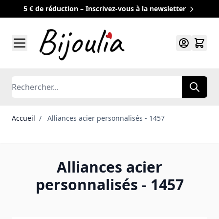
5 € de réduction – Inscrivez-vous à la newsletter
Allez au contenu
Rechercher
Accueil
/
Alliances acier personnalisés - 1457
Alliances acier
personnalisés - 1457