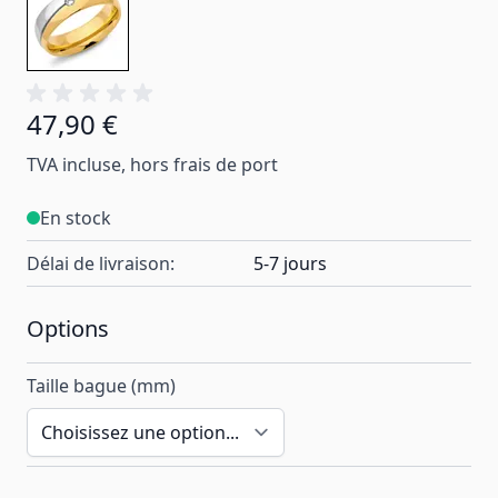
47,90 €
À partir de:
TVA incluse, hors frais de port
En stock
Délai de livraison:
5-7 jours
Options
Taille bague (mm)