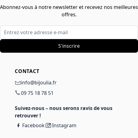
Abonnez-vous à notre newsletter et recevez nos meilleures
offres.
Entrez votre adresse e-mail
S'inscrire
CONTACT
info@bijoulia.fr
09 75 18 78 51
Suivez-nous – nous serons ravis de vous
retrouver !
Facebook
Instagram