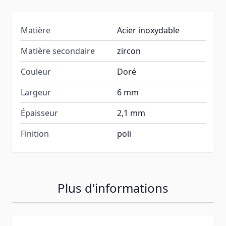
Matière
Acier inoxydable
Matière secondaire
zircon
Couleur
Doré
Largeur
6 mm
Épaisseur
2,1 mm
Finition
poli
Plus d'informations