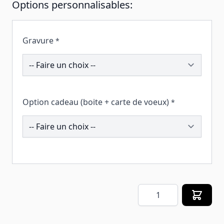
Options personnalisables:
Gravure
*
193862
Option cadeau (boite + carte de voeux)
*
257683
Quantité