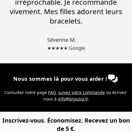
irréprochable. Je recommande
vivement. Mes filles adorent leurs
bracelets.
Séverine M.
★★★★★ Google
Nous sommes là pour vous aider !
Consultez notre page
FAQ
,
suivez votre commande
ou écrivez-
nous à
info@bijoulia.fr
.
Inscrivez-vous. Économisez. Recevez un bon
de 5 €.