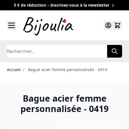
5 € de réduction – Inscrivez-vous à la newsletter
Allez au contenu
Rechercher
Accueil
/
Bague acier femme personnalisée - 0419
Bague acier femme
personnalisée - 0419