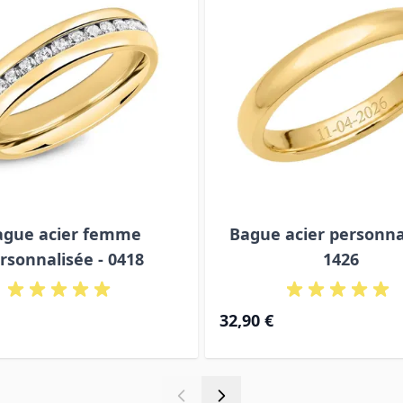
ague acier femme
Bague acier personnal
rsonnalisée - 0418
1426
32,90 €