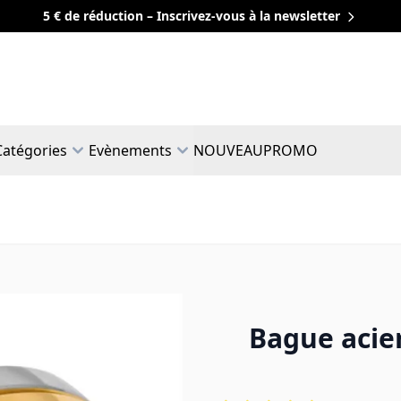
5 € de réduction – Inscrivez-vous à la newsletter
Catégories
Evènements
NOUVEAU
PROMO
Bague acie