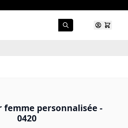
r femme personnalisée -
0420