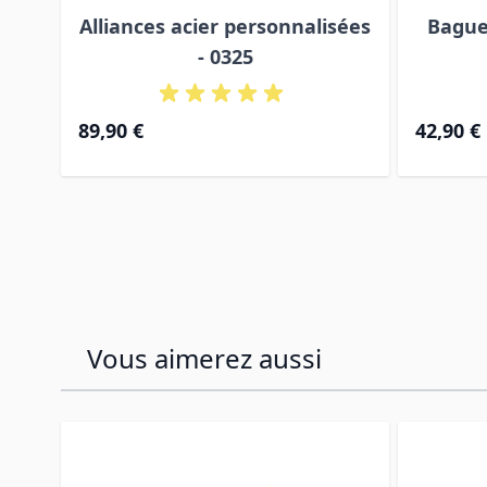
Alliances acier personnalisées
Bague
- 0325
89,90 €
42,90 €
Vous aimerez aussi
Press to skip carousel