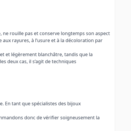
té, ne rouille pas et conserve longtemps son aspect
 aux rayures, à l’usure et à la décoloration par
ret et légèrement blanchâtre, tandis que la
s deux cas, il s’agit de techniques
. En tant que spécialistes des bijoux
commandons donc de vérifier soigneusement la