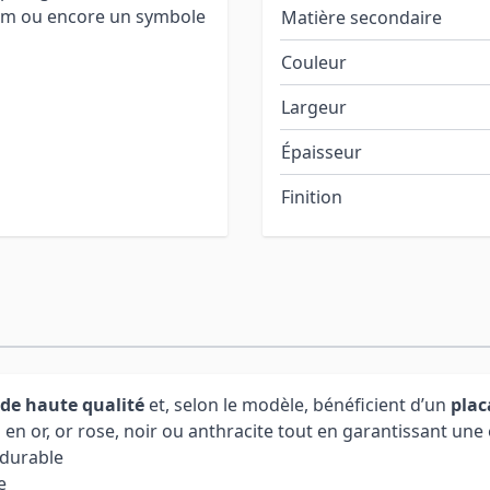
nom ou encore un symbole
Matière secondaire
Couleur
Largeur
Épaisseur
Finition
 de haute qualité
et, selon le modèle, bénéficient d’un
plac
n or, or rose, noir ou anthracite tout en garantissant une e
 durable
e