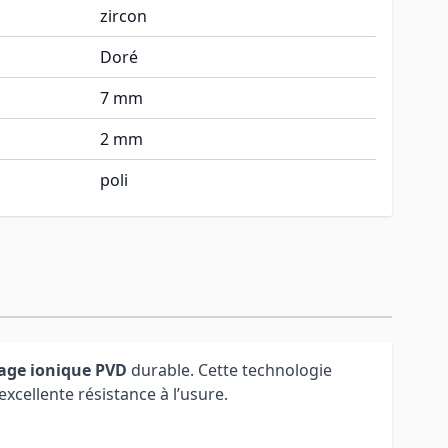
zircon
Doré
7 mm
2 mm
poli
age ionique PVD
durable. Cette technologie
xcellente résistance à l’usure.