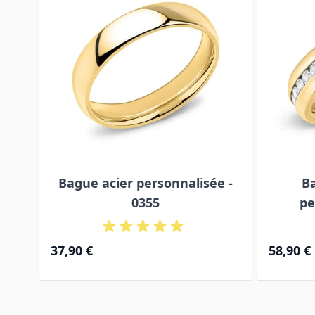
Bague acier personnalisée -
B
0355
pe
37,90 €
58,90 €