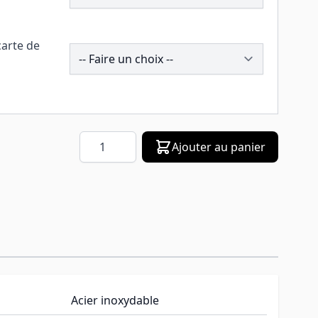
carte de
257684
Quantité
Ajouter au panier
Acier inoxydable