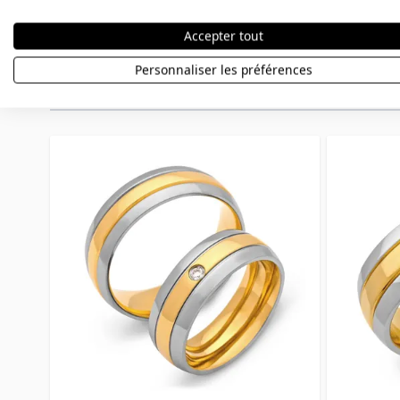
Accepter tout
Personnaliser les préférences
Autres variations
Press to skip carousel