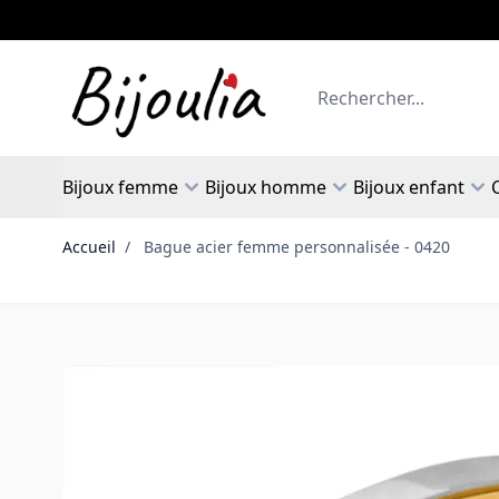
Allez au contenu
Rechercher
Bijoux femme
Bijoux homme
Bijoux enfant
Accueil
/
Bague acier femme personnalisée - 0420