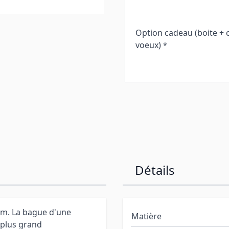
Option cadeau (boite + 
voeux)
*
Détails
um. La bague d'une
Matière
 plus grand