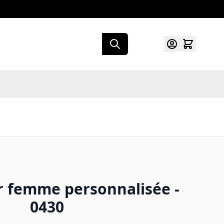
r femme personnalisée -
0430