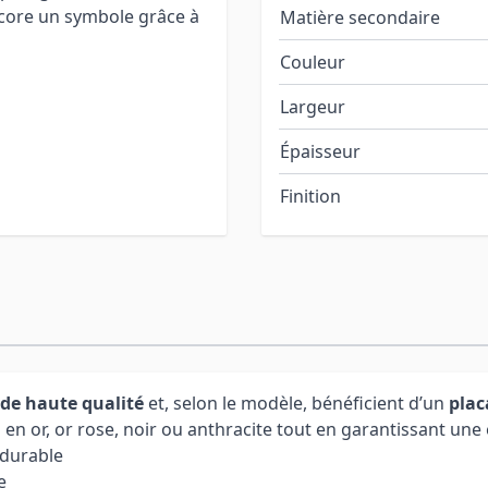
core un symbole grâce à
Matière secondaire
Couleur
Largeur
Épaisseur
Finition
 de haute qualité
et, selon le modèle, bénéficient d’un
plac
n or, or rose, noir ou anthracite tout en garantissant une e
 durable
e