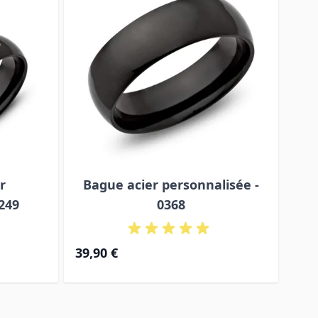
r
Bague acier personnalisée -
249
0368
39,90 €
49,