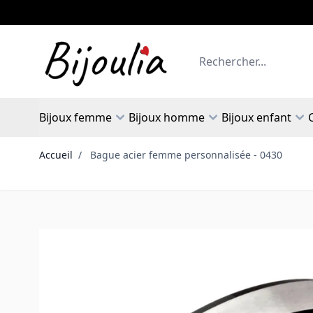
Allez au contenu
Rechercher
Bijoux femme
Bijoux homme
Bijoux enfant
Accueil
/
Bague acier femme personnalisée - 0430