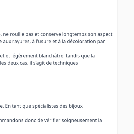
té, ne rouille pas et conserve longtemps son aspect
 aux rayures, à l’usure et à la décoloration par
ret et légèrement blanchâtre, tandis que la
s deux cas, il s’agit de techniques
. En tant que spécialistes des bijoux
commandons donc de vérifier soigneusement la