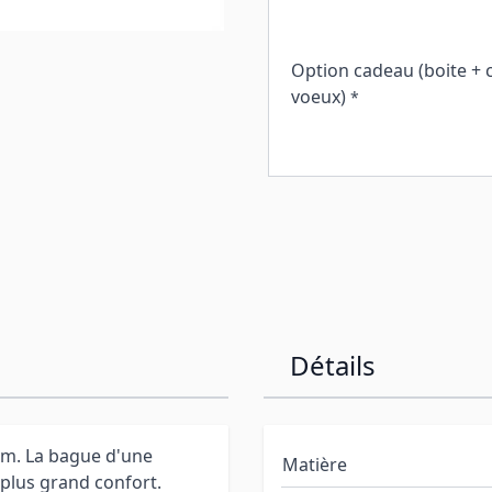
Option cadeau (boite + 
voeux)
*
Détails
um. La bague d'une
Matière
plus grand confort.