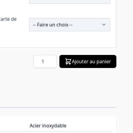
carte de
257692
Quantité
Ajouter au panier
Acier inoxydable