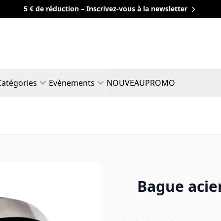
5 € de réduction – Inscrivez-vous à la newsletter
Catégories
Evènements
NOUVEAU
PROMO
Bague acie