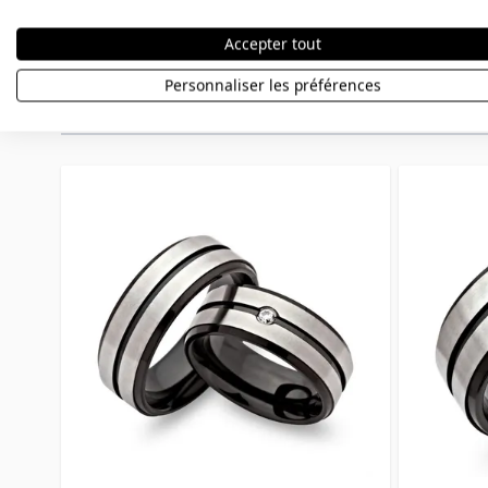
Accepter tout
Personnaliser les préférences
Autres variations
Press to skip carousel