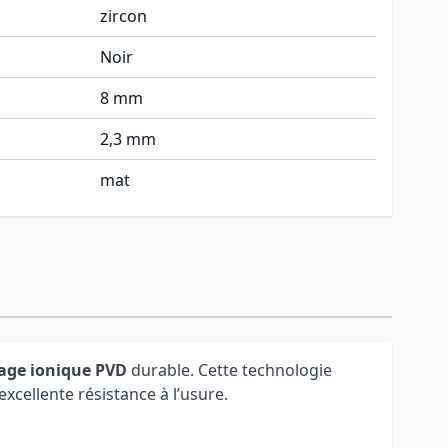
zircon
Noir
8 mm
2,3 mm
mat
age ionique PVD
durable. Cette technologie
xcellente résistance à l’usure.