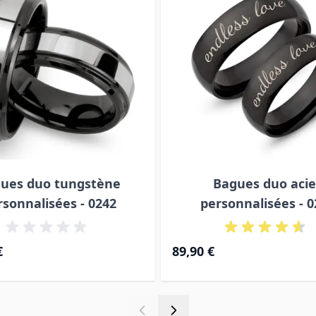
ues duo tungstène
Bagues duo acie
rsonnalisées - 0242
personnalisées - 0
€
89,90 €