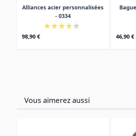
Alliances acier personnalisées
Bague
- 0334
98,90 €
46,90 €
Vous aimerez aussi
Press to skip carousel