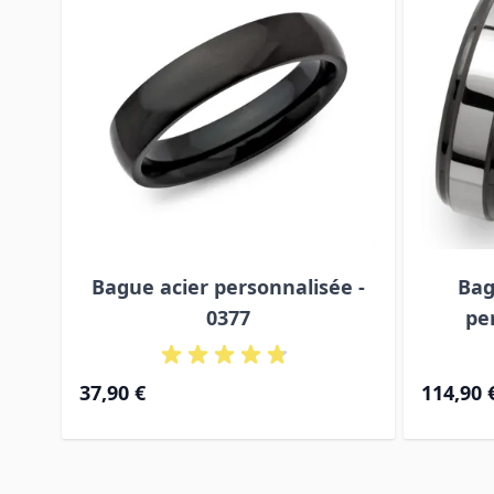
Bague acier personnalisée -
Bag
0377
pe
37,90 €
114,90 