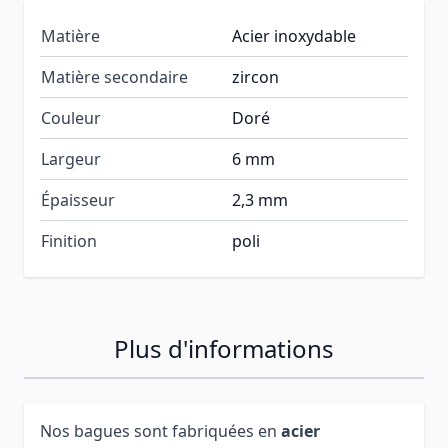
Matière
Acier inoxydable
Matière secondaire
zircon
Couleur
Doré
Largeur
6 mm
Épaisseur
2,3 mm
Finition
poli
Plus d'informations
Nos bagues sont fabriquées en
acier