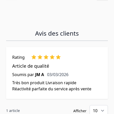
Avis des clients
Rating
Article de qualité
3 mars 2026
Soumis par
JM A
03/03/2026
Très bon produit Livraison rapide
Réactivité parfaite du service après vente
1 article
Afficher