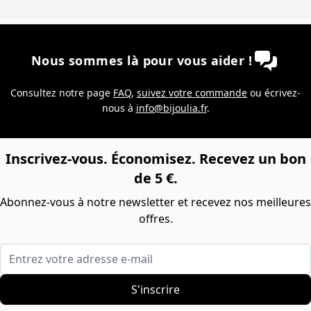
Nous sommes là pour vous aider !
Consultez notre page
FAQ
,
suivez votre commande
ou écrivez-
nous à
info@bijoulia.fr
.
Inscrivez-vous. Économisez. Recevez un bon
de 5 €.
Abonnez-vous à notre newsletter et recevez nos meilleures
offres.
Entrez votre adresse e-mail
S'inscrire