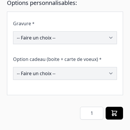
Options personnalisables:
Gravure
*
202084
Option cadeau (boite + carte de voeux)
*
257699
Quantité