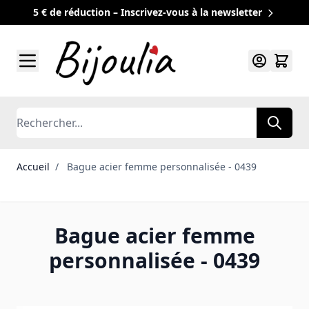
5 € de réduction – Inscrivez-vous à la newsletter
Allez au contenu
Rechercher
Accueil
/
Bague acier femme personnalisée - 0439
Bague acier femme
personnalisée - 0439