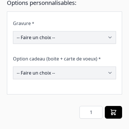
Options personnalisables:
Gravure
*
193919
Option cadeau (boite + carte de voeux)
*
258289
Quantité