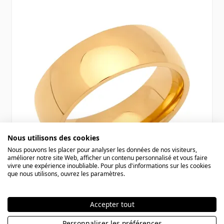
Nous utilisons des cookies
Nous pouvons les placer pour analyser les données de nos visiteurs,
améliorer notre site Web, afficher un contenu personnalisé et vous faire
vivre une expérience inoubliable. Pour plus d'informations sur les cookies
que nous utilisons, ouvrez les paramètres.
Bague acier personnalisée - 0812
Accepter tout
Personnaliser les préférences