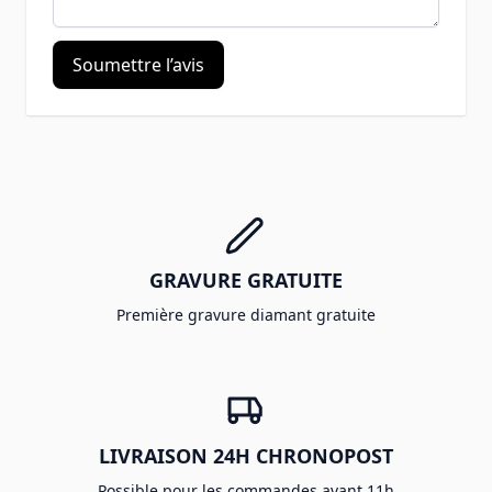
Soumettre l’avis
GRAVURE GRATUITE
Première gravure diamant gratuite
LIVRAISON 24H CHRONOPOST
Possible pour les commandes avant 11h