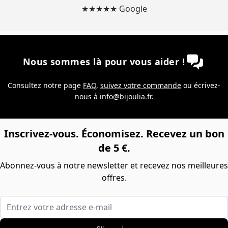
★★★★★ Google
Nous sommes là pour vous aider !
Consultez notre page
FAQ
,
suivez votre commande
ou écrivez-
nous à
info@bijoulia.fr
.
Inscrivez-vous. Économisez. Recevez un bon
de 5 €.
Abonnez-vous à notre newsletter et recevez nos meilleures
offres.
Entrez votre adresse e-mail