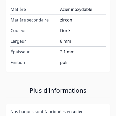
Matière
Acier inoxydable
Matière secondaire
zircon
Couleur
Doré
Largeur
8 mm
Épaisseur
2,1 mm
Finition
poli
Plus d'informations
Nos bagues sont fabriquées en
acier