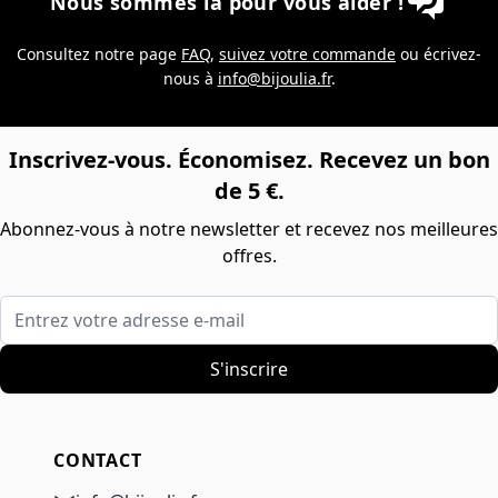
Nous sommes là pour vous aider !
Consultez notre page
FAQ
,
suivez votre commande
ou écrivez-
nous à
info@bijoulia.fr
.
Inscrivez-vous. Économisez. Recevez un bon
de 5 €.
Abonnez-vous à notre newsletter et recevez nos meilleures
offres.
Entrez votre adresse e-mail
S'inscrire
CONTACT