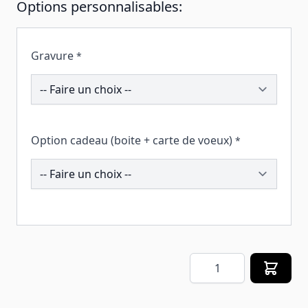
Options personnalisables:
Gravure
*
208395
Option cadeau (boite + carte de voeux)
*
260398
Quantité