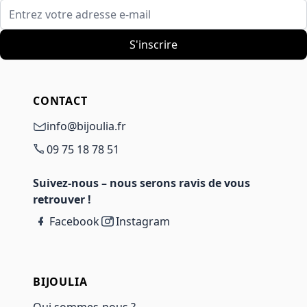
Entrez votre adresse e-mail
S'inscrire
CONTACT
info@bijoulia.fr
09 75 18 78 51
Suivez-nous – nous serons ravis de vous
retrouver !
Facebook
Instagram
BIJOULIA
Qui sommes-nous ?