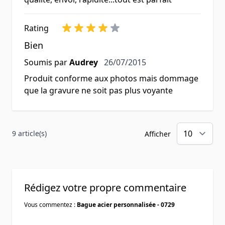
Rating
Bien
26 juillet 2015
Soumis par
Audrey
26/07/2015
Produit conforme aux photos mais dommage
que la gravure ne soit pas plus voyante
9 article(s)
Afficher
Rédigez votre propre commentaire
Vous commentez :
Bague acier personnalisée - 0729