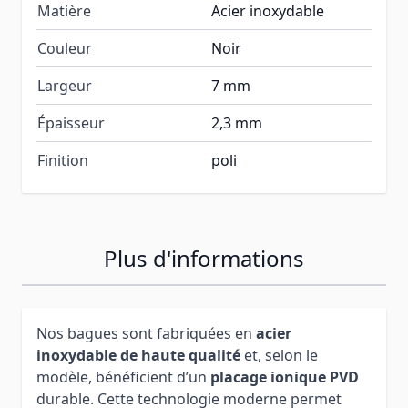
Matière
Acier inoxydable
Couleur
Noir
Largeur
7 mm
Épaisseur
2,3 mm
Finition
poli
Plus d'informations
Nos bagues sont fabriquées en
acier
inoxydable de haute qualité
et, selon le
modèle, bénéficient d’un
placage ionique PVD
durable. Cette technologie moderne permet