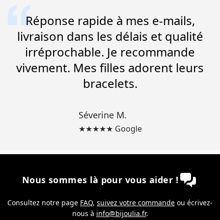
Réponse rapide à mes e-mails,
livraison dans les délais et qualité
irréprochable. Je recommande
vivement. Mes filles adorent leurs
bracelets.
Séverine M.
★★★★★ Google
Nous sommes là pour vous aider !
Consultez notre page
FAQ
,
suivez votre commande
ou écrivez-
nous à
info@bijoulia.fr
.