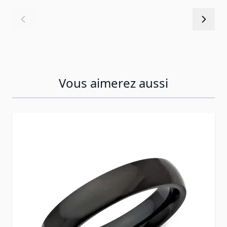
Vous aimerez aussi
Press to skip carousel