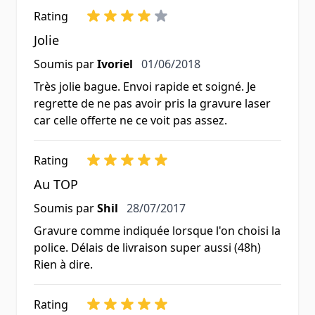
Rating
Jolie
1 juin 2018
Soumis par
Ivoriel
01/06/2018
Très jolie bague. Envoi rapide et soigné. Je
regrette de ne pas avoir pris la gravure laser
car celle offerte ne ce voit pas assez.
Rating
Au TOP
28 juillet 2017
Soumis par
Shil
28/07/2017
Gravure comme indiquée lorsque l'on choisi la
police. Délais de livraison super aussi (48h)
Rien à dire.
Rating