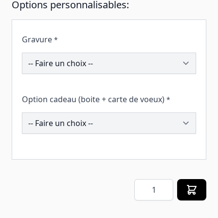
Options personnalisables:
Gravure
*
193904
Option cadeau (boite + carte de voeux)
*
258214
Quantité