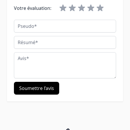
Votre évaluation:
Pseudo
Résumé
Avis
Soumettre l’avis