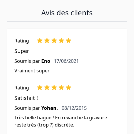
Avis des clients
Rating
Super
17 juin 2021
Soumis par
Eno
17/06/2021
Vraiment super
Rating
Satisfait !
8 décembre 2015
Soumis par
Yohan.
08/12/2015
Très belle bague ! En revanche la gravure
reste très (trop ?) discrète.