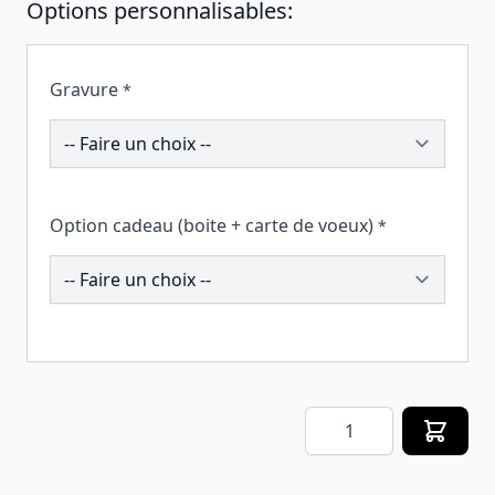
Options personnalisables:
Gravure
*
193949
Option cadeau (boite + carte de voeux)
*
258496
Quantité