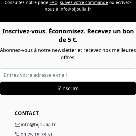
Consultez notre page
FAQ
,
suivez votre commande
ou écrivez-
nous à
info@bijoulia.fr
.
Inscrivez-vous. Économisez. Recevez un bon
de 5 €.
Abonnez-vous à notre newsletter et recevez nos meilleures
offres.
Entrez votre adresse e-mail
S'inscrire
CONTACT
info@bijoulia.fr
09 75 18 78 51