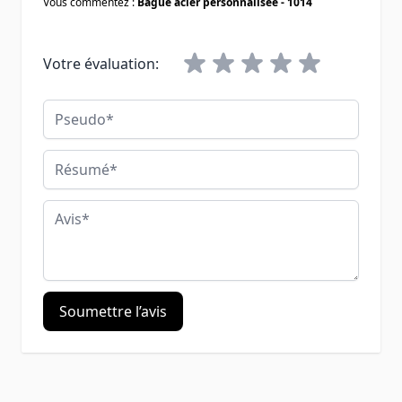
Vous commentez :
Bague acier personnalisée - 1014
Votre évaluation:
Pseudo
Résumé
Avis
Soumettre l’avis