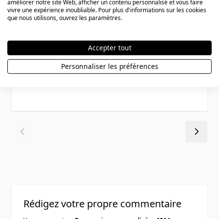
améliorer notre site Web, afficher un contenu personnalisé et vous faire
vivre une expérience inoubliable. Pour plus d'informations sur les cookies
que nous utilisons, ouvrez les paramètres.
Bague acier personnalisée - 0355
Accepter tout
Personnaliser les préférences
37,90 €
Rédigez votre propre commentaire