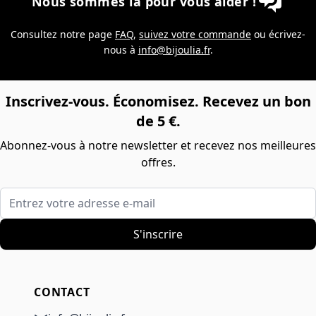
Nous sommes là pour vous aider !
Consultez notre page
FAQ
,
suivez votre commande
ou écrivez-
nous à
info@bijoulia.fr
.
Inscrivez-vous. Économisez. Recevez un bon
de 5 €.
Abonnez-vous à notre newsletter et recevez nos meilleures
offres.
Entrez votre adresse e-mail
S'inscrire
CONTACT