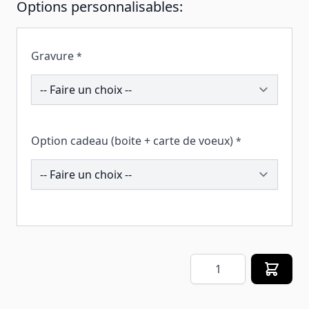
Options personnalisables:
Gravure
*
193850
Option cadeau (boite + carte de voeux)
*
257676
Quantité