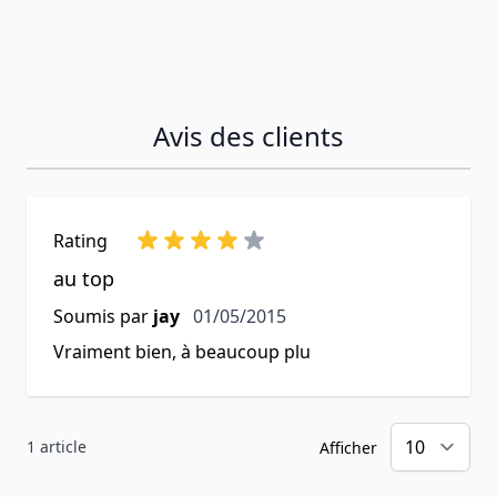
Avis des clients
Rating
au top
1 mai 2015
Soumis par
jay
01/05/2015
Vraiment bien, à beaucoup plu
1 article
Afficher