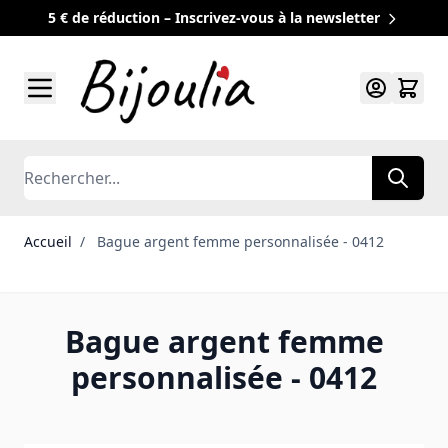
5 € de réduction – Inscrivez-vous à la newsletter
Allez au contenu
Rechercher
Accueil
/
Bague argent femme personnalisée - 0412
Bague argent femme
personnalisée - 0412