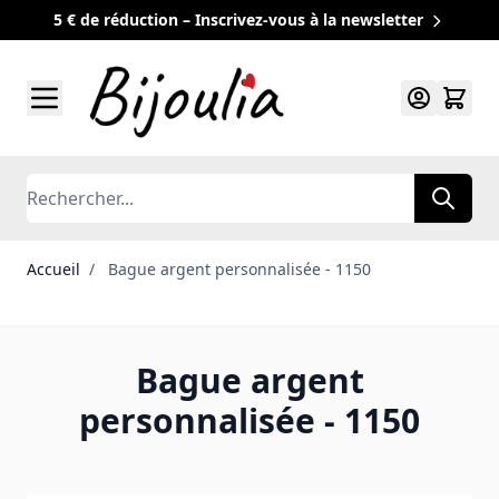
5 € de réduction – Inscrivez-vous à la newsletter
Allez au contenu
Rechercher
Accueil
/
Bague argent personnalisée - 1150
Bague argent
personnalisée - 1150