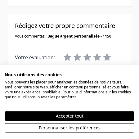
Rédigez votre propre commentaire
Vous commentez :
Bague argent personnalisée - 1150
Votre évaluation:
Pseudo
Nous utilisons des cookies
Nous pouvons les placer pour analyser les données de nos visiteurs,
améliorer notre site Web, afficher un contenu personnalisé et vous faire
Résumé
vivre une expérience inoubliable. Pour plus d'informations sur les cookies
que nous utilisons, ouvrez les paramètres.
Avis
Accepter tout
Personnaliser les préférences