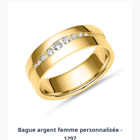
Press to skip carousel
Bague argent femme personnalisée -
1297