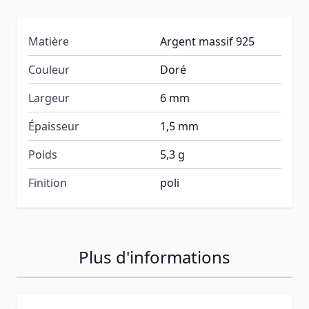
Matière
Argent massif 925
Couleur
Doré
Largeur
6 mm
Épaisseur
1,5 mm
Poids
5,3 g
Finition
poli
Plus d'informations