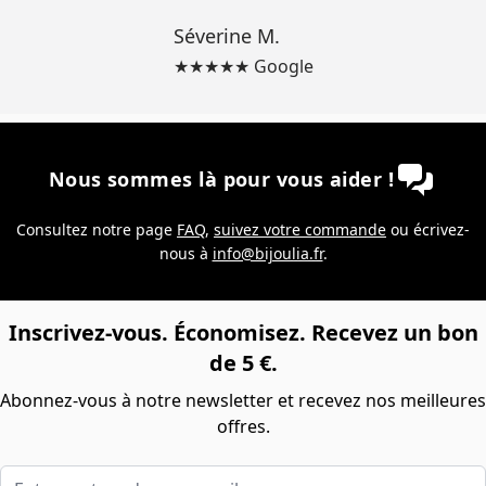
Séverine M.
★★★★★ Google
Nous sommes là pour vous aider !
Consultez notre page
FAQ
,
suivez votre commande
ou écrivez-
nous à
info@bijoulia.fr
.
Inscrivez-vous. Économisez. Recevez un bon
de 5 €.
Abonnez-vous à notre newsletter et recevez nos meilleures
offres.
Entrez votre adresse e-mail