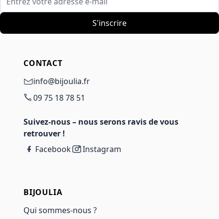
S'inscrire
CONTACT
info@bijoulia.fr
09 75 18 78 51
Suivez-nous – nous serons ravis de vous
retrouver !
Facebook
Instagram
BIJOULIA
Qui sommes-nous ?