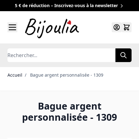
5 € de réduction – Inscrivez-vous à la newsletter
Allez au contenu
Rechercher
Accueil
/
Bague argent personnalisée - 1309
Bague argent
personnalisée - 1309