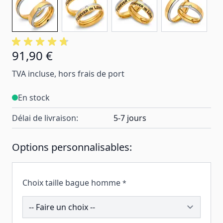
91,90 €
TVA incluse, hors frais de port
En stock
Délai de livraison:
5-7 jours
Options personnalisables:
Choix taille bague homme
*
200105