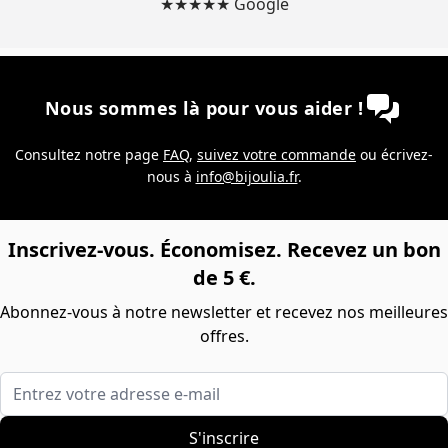
★★★★★ Google
Nous sommes là pour vous aider !
Consultez notre page
FAQ
,
suivez votre commande
ou écrivez-
nous à
info@bijoulia.fr
.
Inscrivez-vous. Économisez. Recevez un bon
de 5 €.
Abonnez-vous à notre newsletter et recevez nos meilleures
offres.
Entrez votre adresse e-mail
S'inscrire