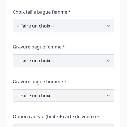
Choix taille bague femme
*
200091
Gravure bague femme
*
208113
Gravure bague homme
*
208118
Option cadeau (boite + carte de voeux)
*