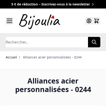
5 € de réduction – Inscrivez-vous à la newsletter
Allez au contenu
Rechercher
Accueil
/
Alliances acier personnalisées - 0244
Alliances acier
personnalisées - 0244