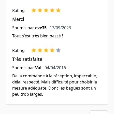
Rating
Merci
17 septembre 2023
Soumis par
eve35
17/09/2023
Tout s'est très bien passé !
Rating
Très satisfaite
4 avril 2016
Soumis par
Val
04/04/2016
De la commande à la réception, impeccable,
délai respecté. Mais difficulté pour choisir la
mesure adéquate. Donc les bagues sont un
peu trop larges.