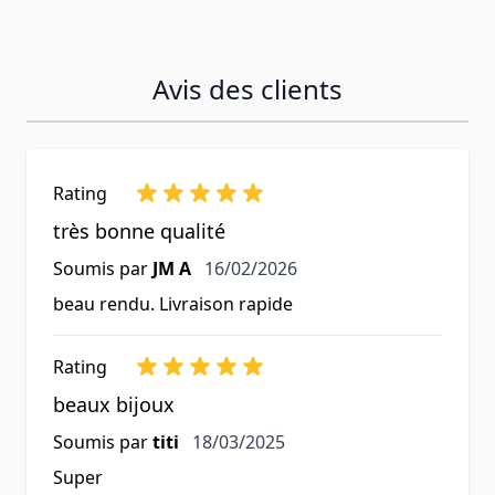
Avis des clients
Rating
très bonne qualité
16 février 2026
Soumis par
JM A
16/02/2026
beau rendu. Livraison rapide
Rating
beaux bijoux
18 mars 2025
Soumis par
titi
18/03/2025
Super