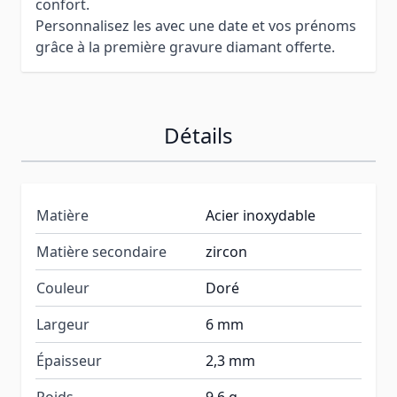
confort.
Personnalisez les avec une date et vos prénoms
grâce à la première gravure diamant offerte.
Détails
Matière
Acier inoxydable
Matière secondaire
zircon
Couleur
Doré
Largeur
6 mm
Épaisseur
2,3 mm
Poids
9,6 g