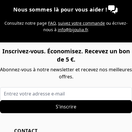
Nous sommes là pour vous aider !
Consultez notre page
FAQ
,
suivez votre commande
ou écrivez-
nous à
info@bijoulia.fr
.
Inscrivez-vous. Économisez. Recevez un bon
de 5 €.
Abonnez-vous à notre newsletter et recevez nos meilleures
offres.
Entrez votre adresse e-mail
S'inscrire
CONTACT