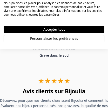
Nous pouvons les placer pour analyser les données de nos visiteurs,
améliorer notre site Web, afficher un contenu personnalisé et vous faire
LIVRAISON GRATUITE
vivre une expérience inoubliable. Pour plus d'informations sur les cookies
que nous utilisons, ouvrez les paramètres.
Livraison gratuite à partir de 80 €
Accepter tout
Personnaliser les préférences
ATELIER EN FRANCE
Gravé dans le sud
★★★★★
Avis clients sur Bijoulia
Découvrez pourquoi nos clients choisissent Bijoulia et comment ils
évaluent nos bijoux personnalisés, nos gravures, la qualité de nos