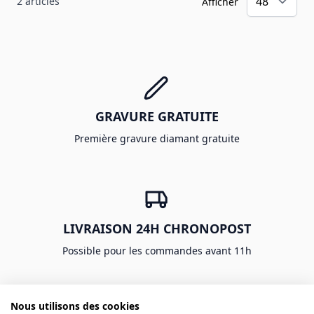
2
articles
Afficher
GRAVURE GRATUITE
Première gravure diamant gratuite
LIVRAISON 24H CHRONOPOST
Possible pour les commandes avant 11h
Nous utilisons des cookies