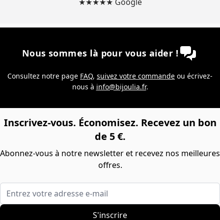
★★★★★ Google
Nous sommes là pour vous aider !
Consultez notre page
FAQ
,
suivez votre commande
ou écrivez-
nous à
info@bijoulia.fr
.
Inscrivez-vous. Économisez. Recevez un bon
de 5 €.
Abonnez-vous à notre newsletter et recevez nos meilleures
offres.
Entrez votre adresse e-mail
S'inscrire