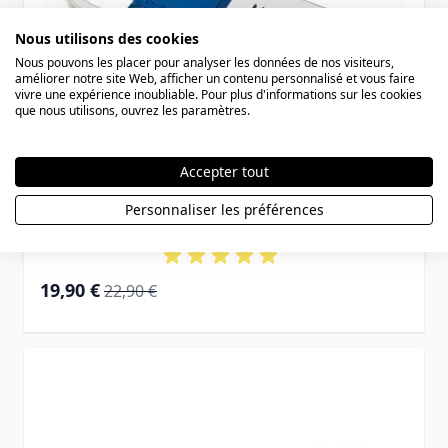
Nous utilisons des cookies
Nous pouvons les placer pour analyser les données de nos visiteurs,
améliorer notre site Web, afficher un contenu personnalisé et vous faire
vivre une expérience inoubliable. Pour plus d'informations sur les cookies
que nous utilisons, ouvrez les paramètres.
Accepter tout
Personnaliser les préférences
Porte-clé cuir bleu personnalisé - 0839
Prix Spécial
Prix normal
19,90 €
22,90 €