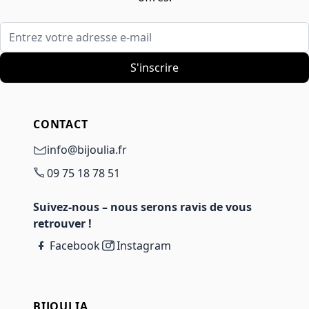
Entrez votre adresse e-mail
S'inscrire
CONTACT
info@bijoulia.fr
09 75 18 78 51
Suivez-nous – nous serons ravis de vous
retrouver !
Facebook
Instagram
BIJOULIA