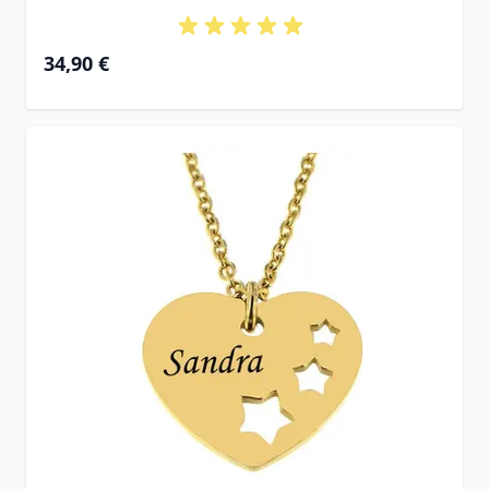
34,90 €