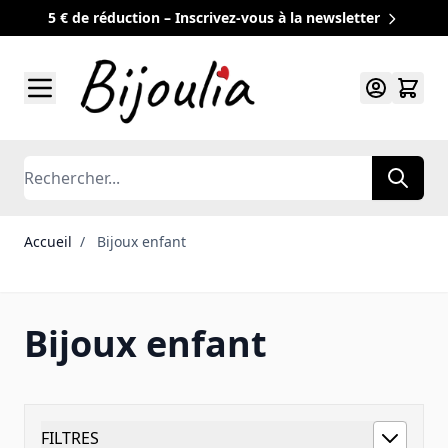
5 € de réduction – Inscrivez-vous à la newsletter
Allez au contenu
Rechercher
Accueil
/
Bijoux enfant
Bijoux enfant
FILTRES