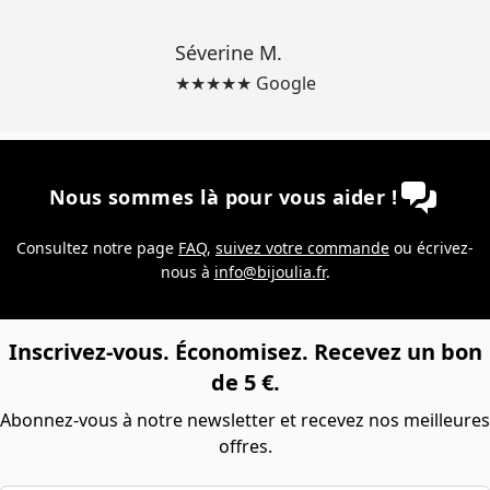
Séverine M.
★★★★★ Google
Nous sommes là pour vous aider !
Consultez notre page
FAQ
,
suivez votre commande
ou écrivez-
nous à
info@bijoulia.fr
.
Inscrivez-vous. Économisez. Recevez un bon
de 5 €.
Abonnez-vous à notre newsletter et recevez nos meilleures
offres.