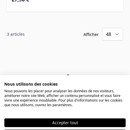
3
articles
Afficher
Nous utilisons des cookies
GRAVURE GRATUITE
Nous pouvons les placer pour analyser les données de nos visiteurs,
améliorer notre site Web, afficher un contenu personnalisé et vous faire
Première gravure diamant gratuite
vivre une expérience inoubliable. Pour plus d'informations sur les cookies
que nous utilisons, ouvrez les paramètres.
Accepter tout