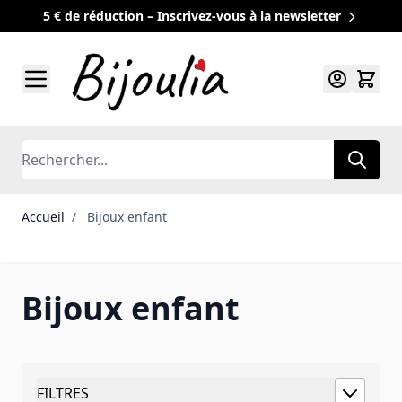
5 € de réduction – Inscrivez-vous à la newsletter
Allez au contenu
Rechercher
Accueil
/
Bijoux enfant
Bijoux enfant
FILTRES