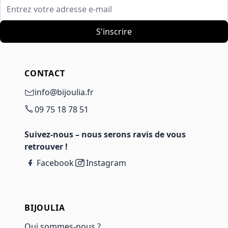
Entrez votre adresse e-mail
S'inscrire
CONTACT
info@bijoulia.fr
09 75 18 78 51
Suivez-nous – nous serons ravis de vous
retrouver !
Facebook
Instagram
BIJOULIA
Qui sommes-nous ?