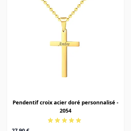
Pendentif croix acier doré personnalisé -
2054
27,90 €