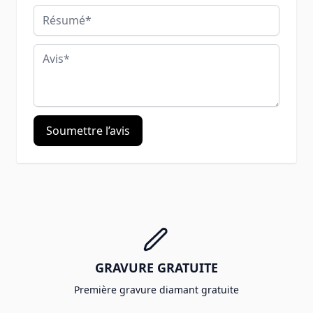
Résumé
Avis
Soumettre l’avis
GRAVURE GRATUITE
Première gravure diamant gratuite