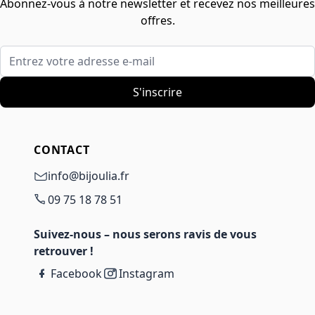
Abonnez-vous à notre newsletter et recevez nos meilleures
offres.
Entrez votre adresse e-mail
S'inscrire
CONTACT
info@bijoulia.fr
09 75 18 78 51
Suivez-nous – nous serons ravis de vous
retrouver !
Facebook
Instagram