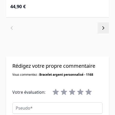
À partir de
44,90 €
Rédigez votre propre commentaire
Vous commentez :
Bracelet argent personnalisé - 1168
Votre évaluation:
Pseudo