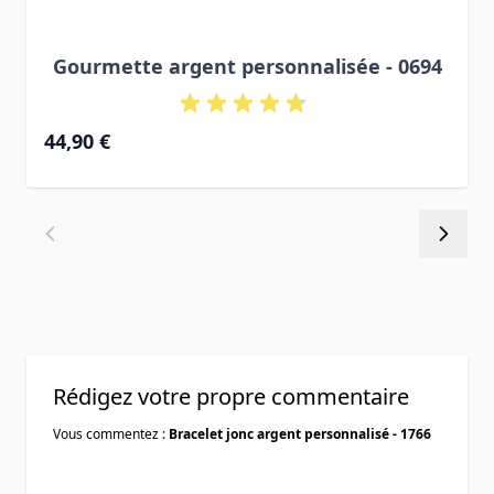
Gourmette argent personnalisée - 0694
À partir de
44,90 €
Rédigez votre propre commentaire
Vous commentez :
Bracelet jonc argent personnalisé - 1766