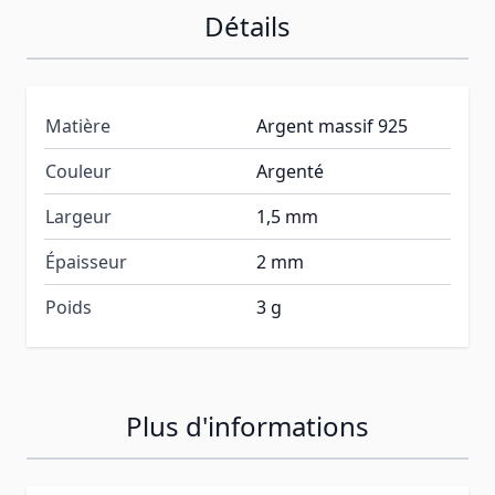
Détails
Matière
Argent massif 925
Couleur
Argenté
Largeur
1,5 mm
Épaisseur
2 mm
Poids
3 g
Plus d'informations