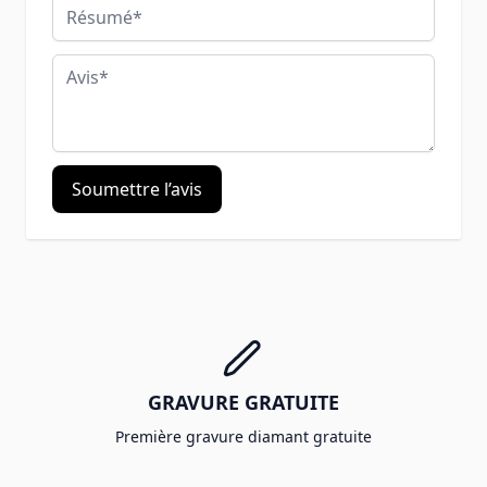
Résumé
Avis
Soumettre l’avis
GRAVURE GRATUITE
Première gravure diamant gratuite