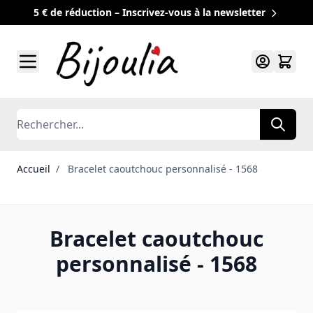
5 € de réduction – Inscrivez-vous à la newsletter
Allez au contenu
Rechercher
Accueil
/
Bracelet caoutchouc personnalisé - 1568
Bracelet caoutchouc
personnalisé - 1568