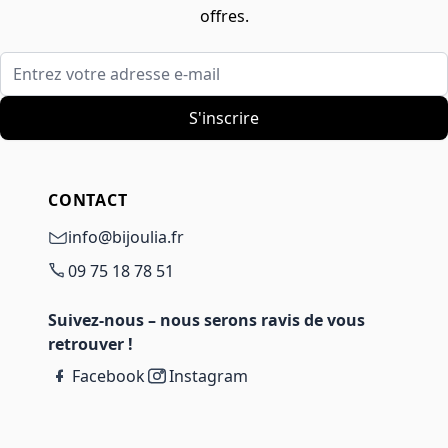
offres.
Entrez votre adresse e-mail
S'inscrire
CONTACT
info@bijoulia.fr
09 75 18 78 51
Suivez-nous – nous serons ravis de vous
retrouver !
Facebook
Instagram