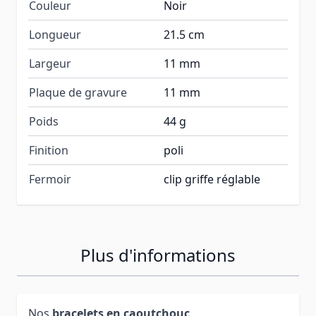
Couleur
Noir
Longueur
21.5 cm
Largeur
11 mm
Plaque de gravure
11 mm
Poids
44 g
Finition
poli
Fermoir
clip griffe réglable
Plus d'informations
Nos
bracelets en caoutchouc