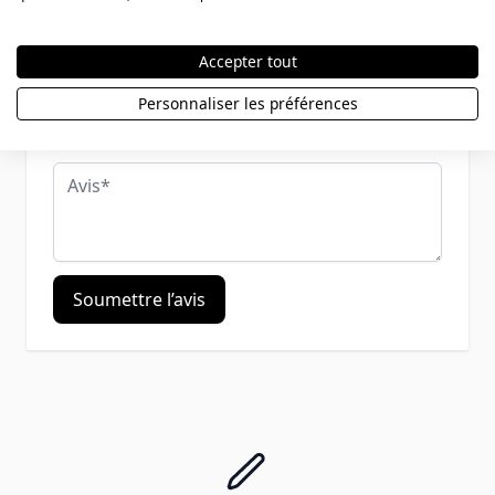
Pseudo
Accepter tout
Personnaliser les préférences
Résumé
Avis
Soumettre l’avis