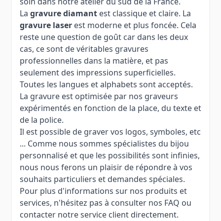
soin dans notre atelier du sud de la France.
La
gravure diamant
est classique et claire. La
gravure laser
est moderne et plus foncée. Cela
reste une question de goût car dans les deux
cas, ce sont de véritables gravures
professionnelles dans la matière, et pas
seulement des impressions superficielles.
Toutes les langues et alphabets sont acceptés.
La gravure est optimisée par nos graveurs
expérimentés en fonction de la place, du texte et
de la police.
Il est possible de graver vos logos, symboles, etc
... Comme nous sommes spécialistes du bijou
personnalisé et que les possibilités sont infinies,
nous nous ferons un plaisir de répondre à vos
souhaits particuliers et demandes spéciales.
Pour plus d'informations sur nos produits et
services, n'hésitez pas à consulter nos FAQ ou
contacter notre service client directement.