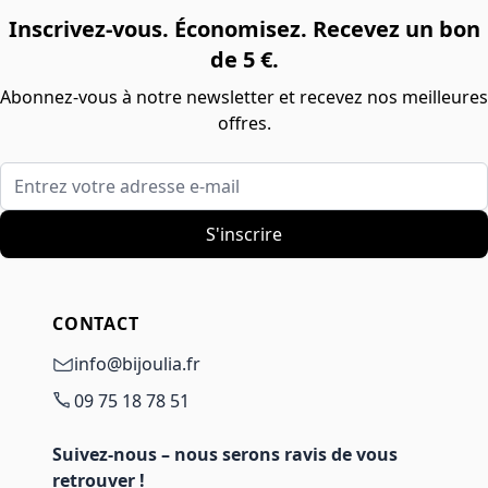
Inscrivez-vous. Économisez. Recevez un bon
de 5 €.
Abonnez-vous à notre newsletter et recevez nos meilleures
offres.
Entrez votre adresse e-mail
S'inscrire
CONTACT
info@bijoulia.fr
09 75 18 78 51
Suivez-nous – nous serons ravis de vous
retrouver !