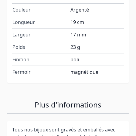
Couleur
Argenté
Longueur
19 cm
Largeur
17 mm
Poids
23 g
Finition
poli
Fermoir
magnétique
Plus d'informations
Tous nos bijoux sont gravés et emballés avec