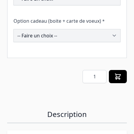
Option cadeau (boite + carte de voeux)
*
259216
Quantité
Description