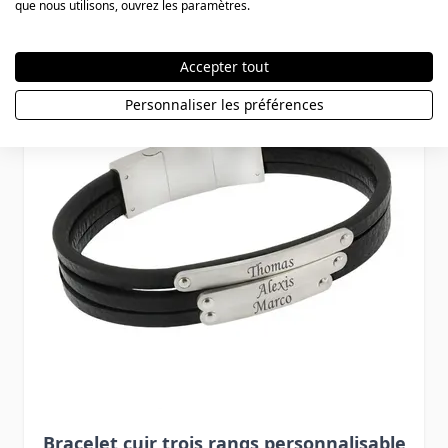
que nous utilisons, ouvrez les paramètres.
Press to skip carousel
Accepter tout
Personnaliser les préférences
Bracelet cuir trois rangs personnalisable