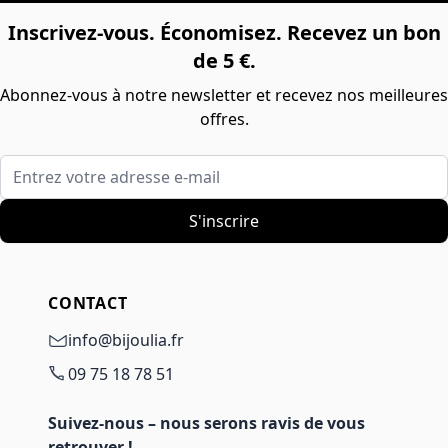
Inscrivez-vous. Économisez. Recevez un bon
de 5 €.
Abonnez-vous à notre newsletter et recevez nos meilleures
offres.
Entrez votre adresse e-mail
S'inscrire
CONTACT
info@bijoulia.fr
09 75 18 78 51
Suivez-nous – nous serons ravis de vous
retrouver !