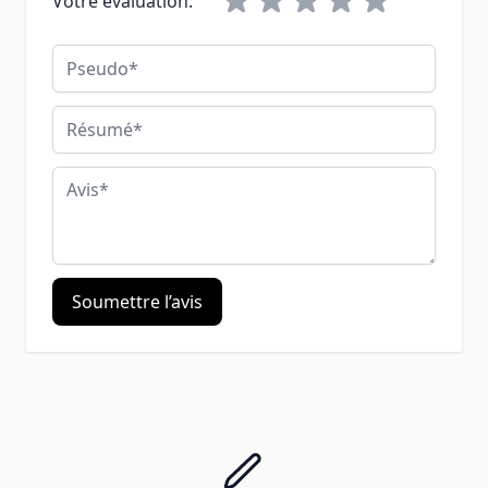
Votre évaluation:
Pseudo
Résumé
Avis
Soumettre l’avis