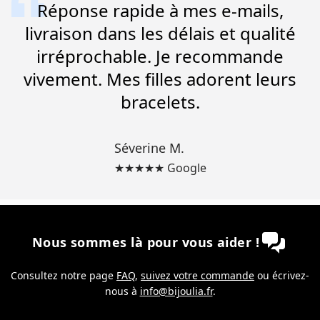
Réponse rapide à mes e-mails,
livraison dans les délais et qualité
irréprochable. Je recommande
vivement. Mes filles adorent leurs
bracelets.
Séverine M.
★★★★★ Google
Nous sommes là pour vous aider !
Consultez notre page
FAQ
,
suivez votre commande
ou écrivez-
nous à
info@bijoulia.fr
.