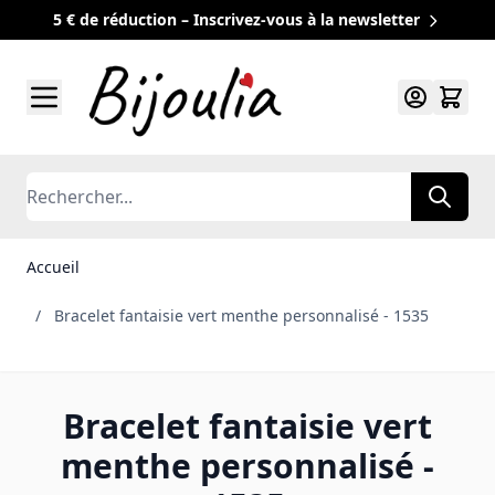
5 € de réduction – Inscrivez-vous à la newsletter
Allez au contenu
Rechercher
Accueil
/
Bracelet fantaisie vert menthe personnalisé - 1535
Bracelet fantaisie vert
menthe personnalisé -