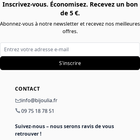
Inscrivez-vous. Économisez. Recevez un bon
de 5 €.
Abonnez-vous à notre newsletter et recevez nos meilleures
offres.
Entrez votre adresse e-mail
S'inscrire
CONTACT
info@bijoulia.fr
09 75 18 78 51
Suivez-nous – nous serons ravis de vous
retrouver !