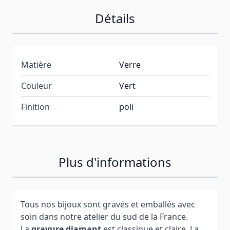
Détails
Matière
Verre
Couleur
Vert
Finition
poli
Plus d'informations
Tous nos bijoux sont gravés et emballés avec
soin dans notre atelier du sud de la France.
La
gravure diamant
est classique et claire. La