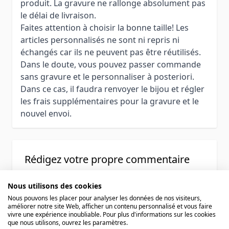
produit. La gravure ne rallonge absolument pas
le délai de livraison.
Faites attention à choisir la bonne taille! Les
articles personnalisés ne sont ni repris ni
échangés car ils ne peuvent pas être réutilisés.
Dans le doute, vous pouvez passer commande
sans gravure et le personnaliser à posteriori.
Dans ce cas, il faudra renvoyer le bijou et régler
les frais supplémentaires pour la gravure et le
nouvel envoi.
Rédigez votre propre commentaire
Vous commentez :
Bracelet fantaisie vert menthe
personnalisé - 1535
Nous utilisons des cookies
Nous pouvons les placer pour analyser les données de nos visiteurs,
améliorer notre site Web, afficher un contenu personnalisé et vous faire
vivre une expérience inoubliable. Pour plus d'informations sur les cookies
Votre évaluation:
que nous utilisons, ouvrez les paramètres.