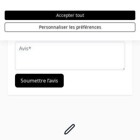
Pseudo
Accepter tout
Personnaliser les préférences
Résumé
Avis
Soumettre l’avis