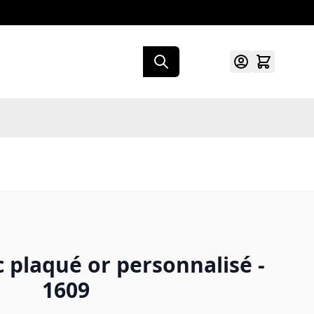
c plaqué or personnalisé -
1609