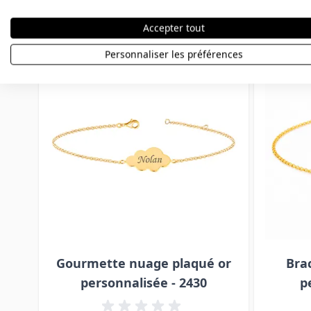
Vous aimerez aussi
Accepter tout
Press to skip carousel
Personnaliser les préférences
Gourmette nuage plaqué or
Bra
personnalisée - 2430
p