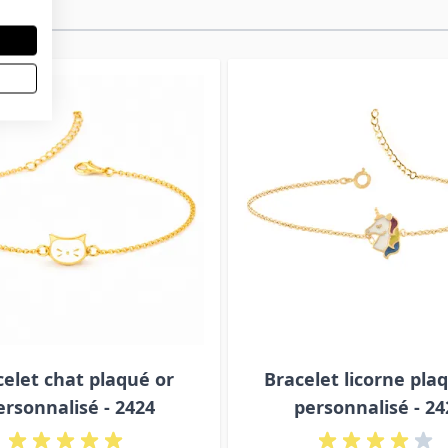
celet chat plaqué or
Bracelet licorne pla
ersonnalisé - 2424
personnalisé - 24