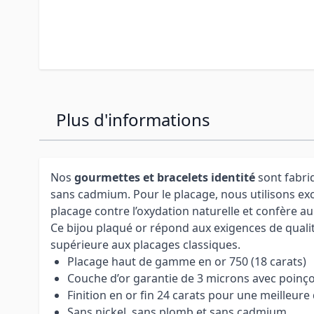
Plus d'informations
Nos
gourmettes et bracelets identité
sont fabriq
sans cadmium. Pour le placage, nous utilisons exclu
placage contre l’oxydation naturelle et confère a
Ce bijou plaqué or répond aux exigences de quali
supérieure aux placages classiques.
Placage haut de gamme en or 750 (18 carats)
Couche d’or garantie de 3 microns avec poinç
Finition en or fin 24 carats pour une meilleure 
Sans nickel, sans plomb et sans cadmium