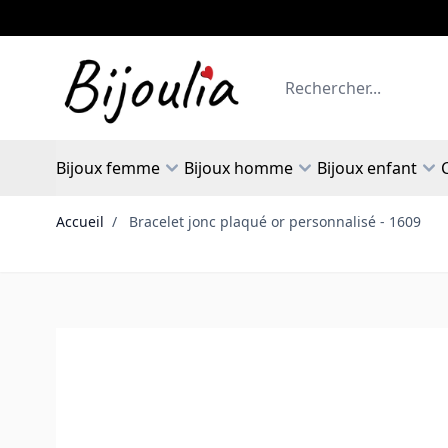
Allez au contenu
Rechercher
Bijoux femme
Bijoux homme
Bijoux enfant
Accueil
/
Bracelet jonc plaqué or personnalisé - 1609