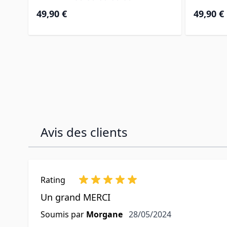
49,90 €
49,90 €
Avis des clients
Rating
Un grand MERCI
28 mai 2024
Soumis par
Morgane
28/05/2024