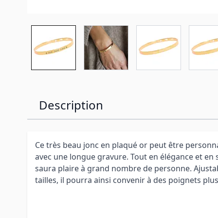
Description
Ce très beau jonc en plaqué or peut être personna
avec une longue gravure. Tout en élégance et en s
saura plaire à grand nombre de personne. Ajustab
tailles, il pourra ainsi convenir à des poignets plu