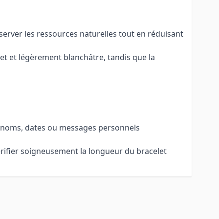
rver les ressources naturelles tout en réduisant
ret et légèrement blanchâtre, tandis que la
Prénoms, dates ou messages personnels
érifier soigneusement la longueur du bracelet