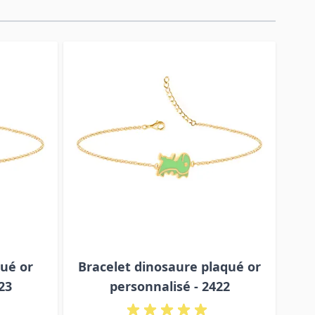
qué or
Bracelet dinosaure plaqué or
23
personnalisé - 2422