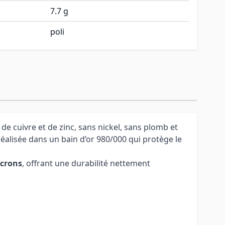
7.7 g
poli
de cuivre et de zinc, sans nickel, sans plomb et
 réalisée dans un bain d’or 980/000 qui protège le
icrons
, offrant une durabilité nettement