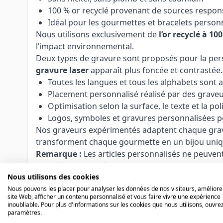
100 % or recyclé provenant de sources respon
Idéal pour les gourmettes et bracelets person
Nous utilisons exclusivement de
l’or recyclé à 10
l’impact environnemental.
Deux types de gravure sont proposés pour la pers
gravure laser
apparaît plus foncée et contrastée.
Toutes les langues et tous les alphabets sont 
Placement personnalisé réalisé par des grave
Optimisation selon la surface, le texte et la pol
Logos, symboles et gravures personnalisées p
Nos graveurs expérimentés adaptent chaque gravur
transforment chaque gourmette en un bijou uniq
Remarque :
Les articles personnalisés ne peuvent
avant la commande.
Nous utilisons des cookies
Nous pouvons les placer pour analyser les données de nos visiteurs, améliore
site Web, afficher un contenu personnalisé et vous faire vivre une expérience
inoubliable. Pour plus d'informations sur les cookies que nous utilisons, ouvrez
paramètres.