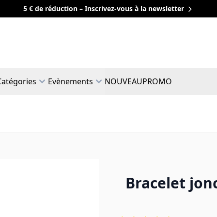
5 € de réduction – Inscrivez-vous à la newsletter
Catégories
Evènements
NOUVEAU
PROMO
Bracelet jon