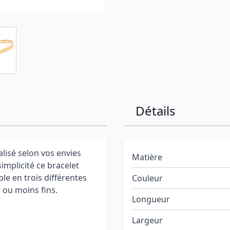
Détails
lisé selon vos envies
Matière
implicité ce bracelet
le en trois différentes
Couleur
s ou moins fins.
Longueur
Largeur