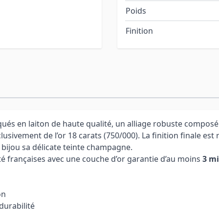
Poids
Finition
ués en laiton de haute qualité, un alliage robuste composé 
sivement de l’or 18 carats (750/000). La finition finale est
u bijou sa délicate teinte champagne.
té françaises avec une couche d’or garantie d’au moins
3 m
on
durabilité