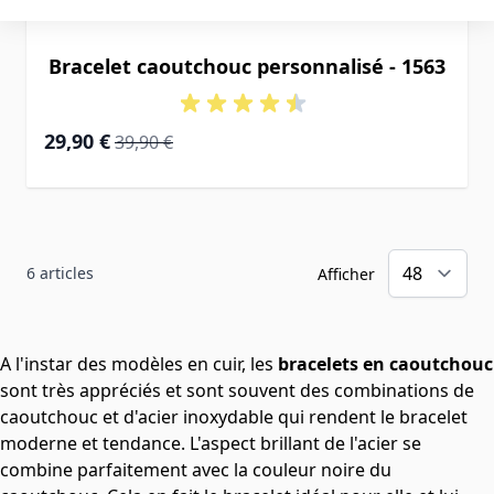
Bracelet caoutchouc personnalisé - 1563
Prix Spécial
Prix normal
29,90 €
39,90 €
6
articles
Afficher
A l'instar des modèles en cuir, les
bracelets en caoutchouc
sont très appréciés et sont souvent des combinations de
caoutchouc et d'acier inoxydable qui rendent le bracelet
moderne et tendance. L'aspect brillant de l'acier se
combine parfaitement avec la couleur noire du