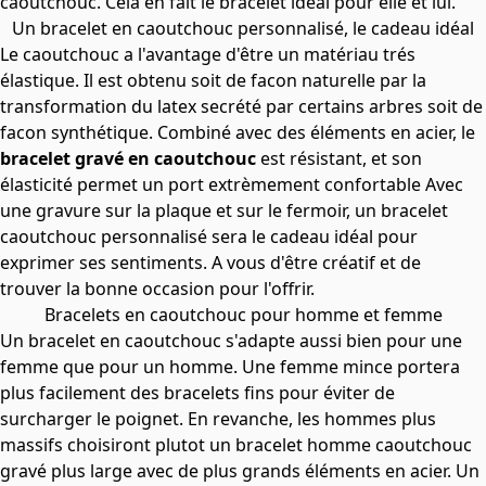
caoutchouc. Cela en fait le bracelet idéal pour elle et lui.
Un bracelet en caoutchouc personnalisé, le cadeau idéal
Le caoutchouc a l'avantage d'être un matériau trés
élastique. Il est obtenu soit de facon naturelle par la
transformation du latex secrété par certains arbres soit de
facon synthétique. Combiné avec des éléments en acier, le
bracelet gravé en caoutchouc
est résistant, et son
élasticité permet un port extrèmement confortable Avec
une gravure sur la plaque et sur le fermoir, un bracelet
caoutchouc personnalisé sera le cadeau idéal pour
exprimer ses sentiments. A vous d'être créatif et de
trouver la bonne occasion pour l'offrir.
Bracelets en caoutchouc pour homme et femme
Un bracelet en caoutchouc s'adapte aussi bien pour une
femme que pour un homme. Une femme mince portera
plus facilement des bracelets fins pour éviter de
surcharger le poignet. En revanche, les hommes plus
massifs choisiront plutot un
bracelet homme caoutchouc
gravé
plus large avec de plus grands éléments en acier. Un