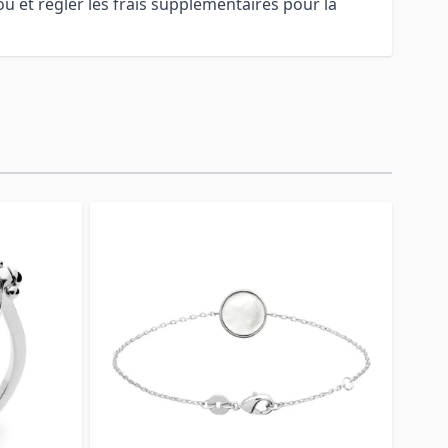
u et régler les frais supplémentaires pour la