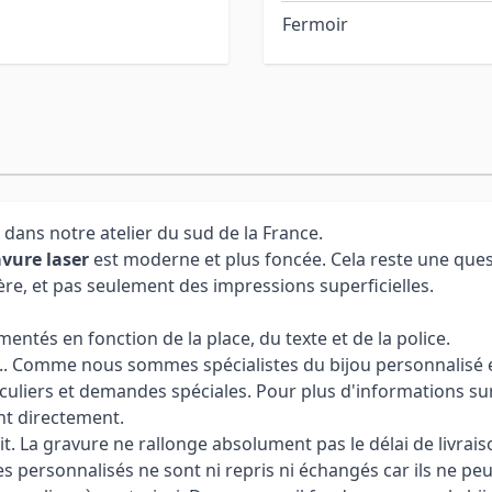
Fermoir
 dans notre atelier du sud de la France.
vure laser
est moderne et plus foncée. Cela reste une ques
ère, et pas seulement des impressions superficielles.
ntés en fonction de la place, du texte et de la police.
 ... Comme nous sommes spécialistes du bijou personnalisé et
culiers et demandes spéciales. Pour plus d'informations sur
nt directement.
it. La gravure ne rallonge absolument pas le délai de livrais
cles personnalisés ne sont ni repris ni échangés car ils ne pe