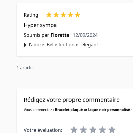
Rating
Hyper sympa
12 septembre 2024
Soumis par
Florette
12/09/2024
Je l'adore. Belle finition et élégant.
1 article
Rédigez votre propre commentaire
Vous commentez :
Bracelet plaqué or laque noir personnalisé -
Votre évaluation: