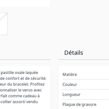
Détails
 pastille ovale laquée
Matière
e confort et de sécurité.
ur du bracelet. Profitez
Couleur
onnaliser le verso avec
Longueur
arfait comme cadeau à
 collier assorti vendu
Plaque de gravure