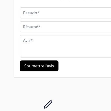
Pseudo
Résumé
Avis
Soumettre l’avis