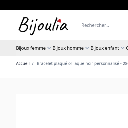
Allez au contenu
Rechercher
Bijoux femme
Bijoux homme
Bijoux enfant
Accueil
/
Bracelet plaqué or laque noir personnalisé - 2