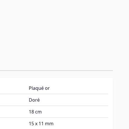
Plaqué or
Doré
18 cm
15 x 11 mm