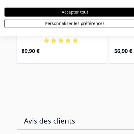
Accepter tout
Médaille argent nacre
Méda
Personnaliser les préférences
personnalisée - 2801
pe
89,90 €
56,90 €
Avis des clients