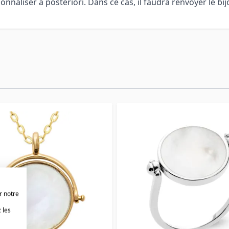
aliser à posteriori. Dans ce cas, il faudra renvoyer le bijo
r notre
 les