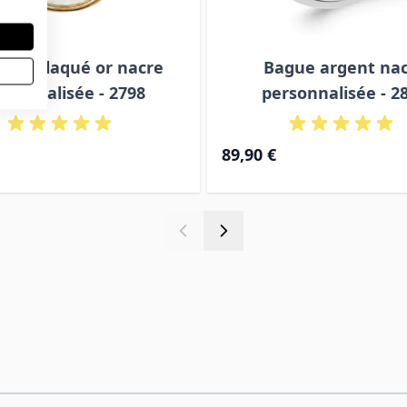
ille plaqué or nacre
Bague argent na
rsonnalisée - 2798
personnalisée - 2
89,90 €