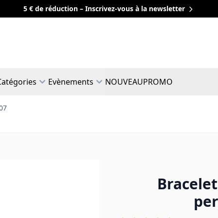
5 € de réduction – Inscrivez-vous à la newsletter
Catégories
Evènements
NOUVEAU
PROMO
807
Bracelet
per