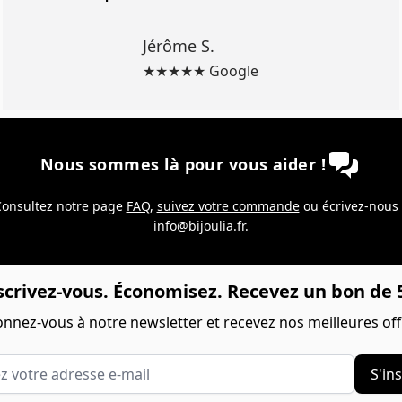
Jérôme S.
★★★★★ Google
Nous sommes là pour vous aider !
onsultez notre page
FAQ
,
suivez votre commande
ou écrivez-nous
info@bijoulia.fr
.
scrivez-vous. Économisez. Recevez un bon de 5
nnez-vous à notre newsletter et recevez nos meilleures off
votre adresse e-mail
S'ins