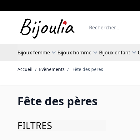
Allez au contenu
Rechercher
Bijoux femme
Bijoux homme
Bijoux enfant
Accueil
/
Evènements
/
Fête des pères
Fête des pères
FILTRES