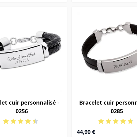
let cuir personnalisé -
Bracelet cuir personn
0256
0285
44,90 €