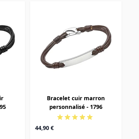
ir
Bracelet cuir marron
795
personnalisé - 1796
44,90 €