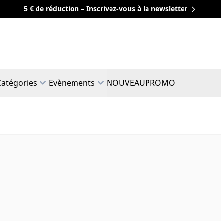
5 € de réduction – Inscrivez-vous à la newsletter
Catégories
Evènements
NOUVEAU
PROMO