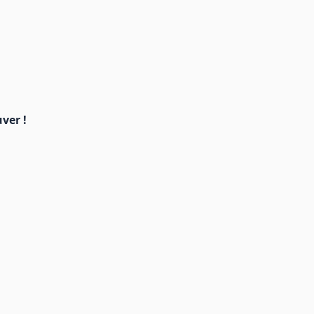
ver !